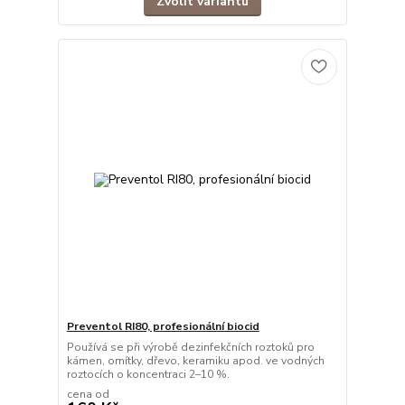
Zvolit variantu
Preventol RI80, profesionální biocid
Používá se při výrobě dezinfekčních roztoků pro
kámen, omítky, dřevo, keramiku apod. ve vodných
roztocích o koncentraci 2–10 %.
cena od