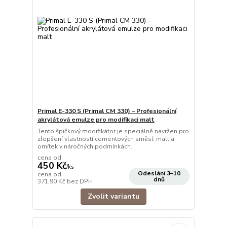
Primal E-330 S (Primal CM 330) – Profesionální
akrylátová emulze pro modifikaci malt
Tento špičkový modifikátor je speciálně navržen pro
zlepšení vlastností cementových směsí, malt a
omítek v náročných podmínkách.
cena od
450 Kč
/
ks
Odeslání 3–10
cena od
dnů
371,90 Kč
bez DPH
Zvolit variantu