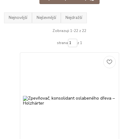
Nejnovější
Nejlevnější
Nejdražší
Zobrazuji 1-22 z 22
strana
z 1