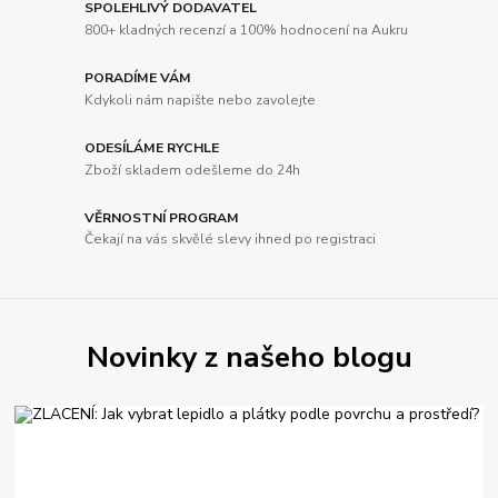
SPOLEHLIVÝ DODAVATEL
800+ kladných recenzí a 100% hodnocení na Aukru
PORADÍME VÁM
Kdykoli nám napište nebo zavolejte
ODESÍLÁME RYCHLE
Zboží skladem odešleme do 24h
VĚRNOSTNÍ PROGRAM
Čekají na vás skvělé slevy ihned po registraci
Novinky z našeho blogu