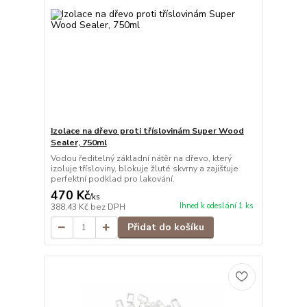
Izolace na dřevo proti tříslovinám Super Wood
Sealer, 750ml
Vodou ředitelný základní nátěr na dřevo, který
izoluje třísloviny, blokuje žluté skvrny a zajišťuje
perfektní podklad pro lakování.
470 Kč
/
ks
Ihned k odeslání 1 ks
388,43 Kč
bez DPH
Přidat do košíku