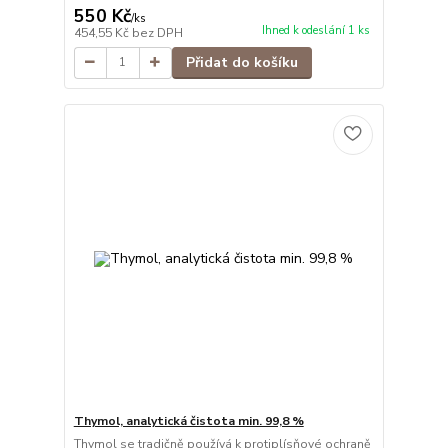
550 Kč
/
ks
Ihned k odeslání 1 ks
454,55 Kč
bez DPH
Přidat do košíku
Thymol, analytická čistota min. 99,8 %
Thymol se tradičně používá k protiplísňové ochraně