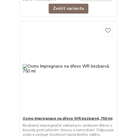
Zvolit variantu
Osmo Impregnace na dřevo WR bezbarvá, 750 ml
Bezbarvý impregnační základ pro venkovní dřevo s
biocidy proti plísním, hmyzu a zamodrání. Odpuzuje
vodu a zvyšuje životnost následného nátěru.