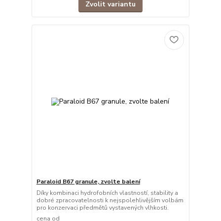
Zvolit variantu
Paraloid B67 granule, zvolte balení
Díky kombinaci hydrofobních vlastností, stability a
dobré zpracovatelnosti k nejspolehlivějším volbám
pro konzervaci předmětů vystavených vlhkosti.
cena od