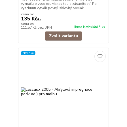
vyznačuje vysokou viskozitou a zásaditostí. Po
vyschnutí vytváří pevný, sklovitý povlak.
cena od
135 Kč
/
ks
cena od
Ihned k odeslání 5 ks
111,57 Kč
bez DPH
Zvolit variantu
Novinka