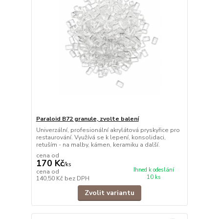
Paraloid B72 granule, zvolte balení
Univerzální, profesionální akrylátová pryskyřice pro
restaurování. Využívá se k lepení, konsolidaci,
retuším - na malby, kámen, keramiku a další.
cena od
170 Kč
/
ks
Ihned k odeslání
cena od
10 ks
140,50 Kč
bez DPH
Zvolit variantu