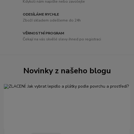
Kdykoli nám napište nebo zavolejte
ODESÍLÁME RYCHLE
Zboží skladem odešleme do 24h
VĚRNOSTNÍ PROGRAM
Čekají na vás skvělé slevy ihned po registraci
Novinky z našeho blogu