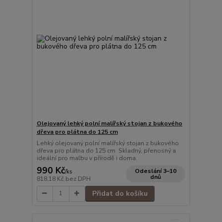
Olejovaný lehký polní malířský stojan z bukového
dřeva pro plátna do 125 cm
Lehký olejovaný polní malířský stojan z bukového
dřeva pro plátna do 125 cm. Skladný, přenosný a
ideální pro malbu v přírodě i doma.
990 Kč
Odeslání 3–10
/
ks
dnů
818,18 Kč
bez DPH
Přidat do košíku