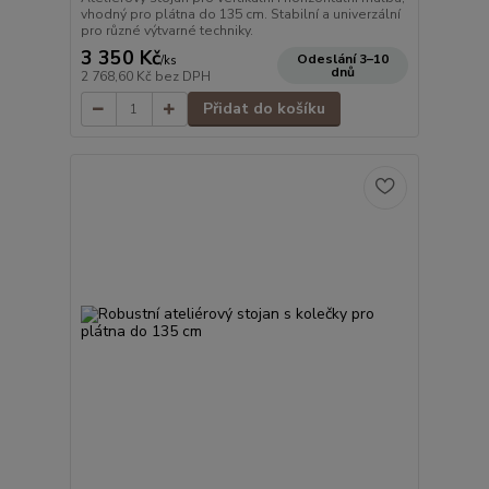
vhodný pro plátna do 135 cm. Stabilní a univerzální
pro různé výtvarné techniky.
3 350 Kč
Odeslání 3–10
/
ks
dnů
2 768,60 Kč
bez DPH
Přidat do košíku