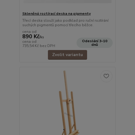
Skleněná roztírací deska na pigmenty
Třecí deska slouží jako podklad pro ruční roztírání
suchých pigmentů pomocí třecího běžce.
cena od
890 Kč
/
ks
Odeslání 3–10
cena od
dnů
735,54 Kč
bez DPH
Zvolit variantu