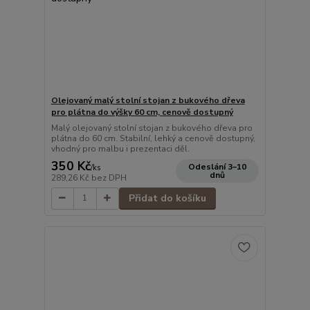
Olejovaný malý stolní stojan z bukového dřeva
pro plátna do výšky 60 cm, cenově dostupný
Malý olejovaný stolní stojan z bukového dřeva pro
plátna do 60 cm. Stabilní, lehký a cenově dostupný,
vhodný pro malbu i prezentaci děl.
350 Kč
Odeslání 3–10
/
ks
dnů
289,26 Kč
bez DPH
Přidat do košíku