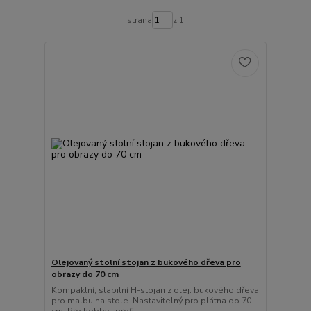
strana
z 1
Olejovaný stolní stojan z bukového dřeva pro
obrazy do 70 cm
Kompaktní, stabilní H-stojan z olej. bukového dřeva
pro malbu na stole. Nastavitelný pro plátna do 70
cm. Pro hobby i profi.