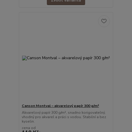
Zvolit variantu
Canson Montval – akvarelový papír 300 g/m²
Akvarelový papír 300 g/m², snadno korigovatelný,
vhodný pro akvarel a práci s vodou. Stabilní a bez
kyselin.
cena od