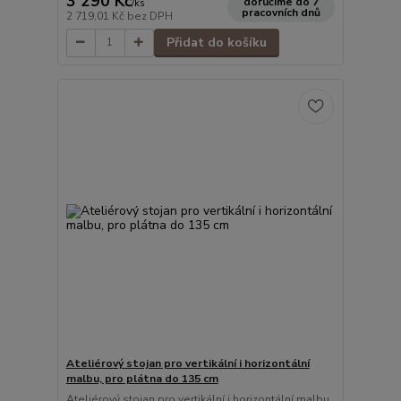
3 290 Kč
doručíme do 7
/
ks
pracovních dnů
2 719,01 Kč
bez DPH
Přidat do košíku
Ateliérový stojan pro vertikální i horizontální
malbu, pro plátna do 135 cm
Ateliérový stojan pro vertikální i horizontální malbu,