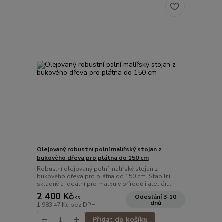
Olejovaný robustní polní malířský stojan z
bukového dřeva pro plátna do 150 cm
Robustní olejovaný polní malířský stojan z
bukového dřeva pro plátna do 150 cm. Stabilní,
skladný a ideální pro malbu v přírodě i ateliéru.
2 400 Kč
Odeslání 3–10
/
ks
dnů
1 983,47 Kč
bez DPH
Přidat do košíku