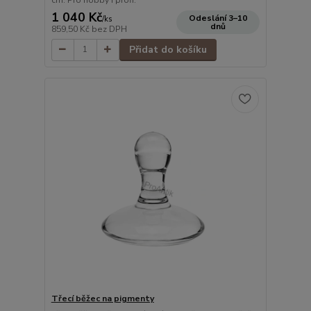
1 040 Kč
Odeslání 3–10
/
ks
dnů
859,50 Kč
bez DPH
Přidat do košíku
Třecí běžec na pigmenty