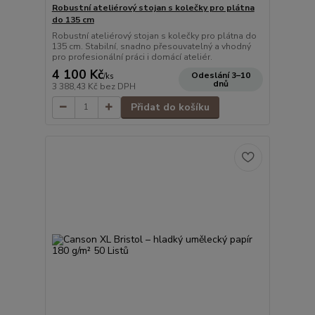
Robustní ateliérový stojan s kolečky pro plátna
do 135 cm
Robustní ateliérový stojan s kolečky pro plátna do
135 cm. Stabilní, snadno přesouvatelný a vhodný
pro profesionální práci i domácí ateliér.
4 100 Kč
Odeslání 3–10
/
ks
dnů
3 388,43 Kč
bez DPH
Přidat do košíku