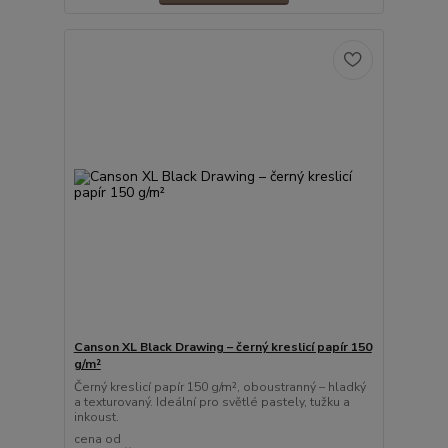
Canson XL Black Drawing – černý kreslicí papír 150
g/m²
Černý kreslicí papír 150 g/m², oboustranný – hladký
a texturovaný. Ideální pro světlé pastely, tužku a
inkoust.
cena od