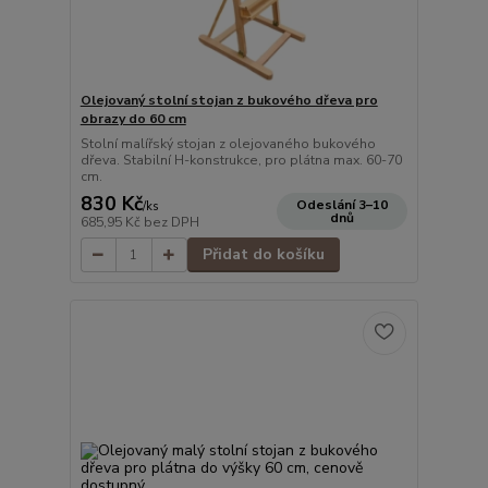
Olejovaný stolní stojan z bukového dřeva pro
obrazy do 60 cm
Stolní malířský stojan z olejovaného bukového
dřeva. Stabilní H-konstrukce, pro plátna max. 60-70
cm.
830 Kč
Odeslání 3–10
/
ks
dnů
685,95 Kč
bez DPH
Přidat do košíku