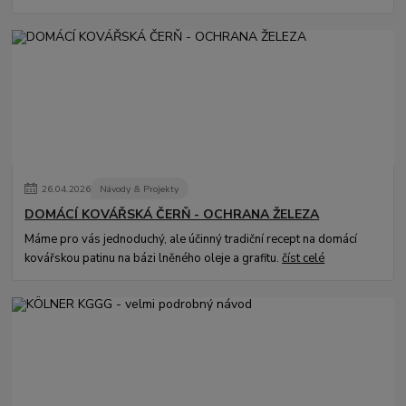
26
.
04
.
2026
Návody & Projekty
DOMÁCÍ KOVÁŘSKÁ ČERŇ - OCHRANA ŽELEZA
Máme pro vás jednoduchý, ale účinný tradiční recept na domácí
kovářskou patinu na bázi lněného oleje a grafitu.
číst celé