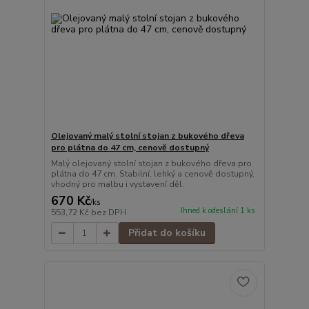
Olejovaný malý stolní stojan z bukového dřeva
pro plátna do 47 cm, cenově dostupný
Malý olejovaný stolní stojan z bukového dřeva pro
plátna do 47 cm. Stabilní, lehký a cenově dostupný,
vhodný pro malbu i vystavení děl.
670 Kč
/
ks
Ihned k odeslání 1 ks
553,72 Kč
bez DPH
Přidat do košíku