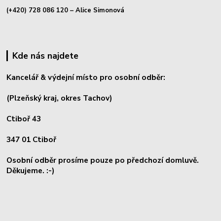
(+420) 728 086 120
– Alice Simonová
Kde nás najdete
Kancelář & výdejní místo pro osobní odběr:
(Plzeňský kraj, okres
Tachov)
Ctiboř 43
347 01 Ctiboř
Osobní odběr prosíme pouze po předchozí domluvě.
Děkujeme. :-)