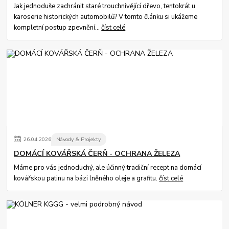
Jak jednoduše zachránit staré trouchnivějící dřevo, tentokrát u
karoserie historických automobilů? V tomto článku si ukážeme
kompletní postup zpevnění...
číst celé
26
.
04
.
2026
Návody & Projekty
DOMÁCÍ KOVÁŘSKÁ ČERŇ - OCHRANA ŽELEZA
Máme pro vás jednoduchý, ale účinný tradiční recept na domácí
kovářskou patinu na bázi lněného oleje a grafitu.
číst celé