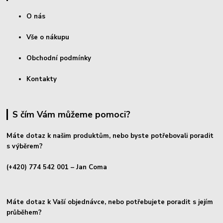
O nás
Vše o nákupu
Obchodní podmínky
Kontakty
S čím Vám můžeme pomoci?
Máte dotaz k našim produktům, nebo byste potřebovali poradit
s výběrem?
(+420) 774 542 001
– Jan Coma
Máte dotaz k Vaší objednávce, nebo potřebujete poradit s jejím
průběhem?