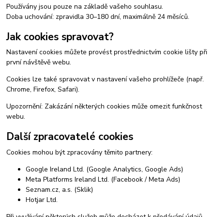
Používány jsou pouze na základě vašeho souhlasu.
Doba uchování: zpravidla 30–180 dní, maximálně 24 měsíců.
Jak cookies spravovat?
Nastavení cookies můžete provést prostřednictvím cookie lišty při
první návštěvě webu.
Cookies lze také spravovat v nastavení vašeho prohlížeče (např.
Chrome, Firefox, Safari).
Upozornění: Zakázání některých cookies může omezit funkčnost
webu.
Další zpracovatelé cookies
Cookies mohou být zpracovány těmito partnery:
Google Ireland Ltd. (Google Analytics, Google Ads)
Meta Platforms Ireland Ltd. (Facebook / Meta Ads)
Seznam.cz, a.s. (Sklik)
Hotjar Ltd.
Při využívání některých služeb může docházet k předávání údajů