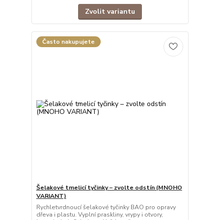
Zvolit variantu
Často nakupujete
Šelakové tmelicí tyčinky – zvolte odstín (MNOHO
VARIANT)
Rychletvrdnoucí šelakové tyčinky BAO pro opravy
dřeva i plastu. Vyplní praskliny, vrypy i otvory,