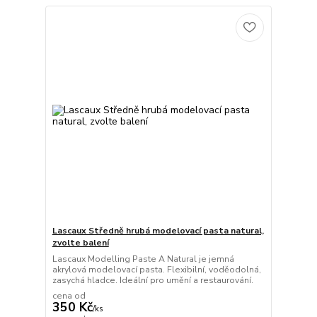
Lascaux Středně hrubá modelovací pasta natural,
zvolte balení
Lascaux Modelling Paste A Natural je jemná
akrylová modelovací pasta. Flexibilní, voděodolná,
zasychá hladce. Ideální pro umění a restaurování.
cena od
350 Kč
/
ks