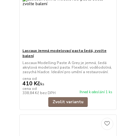
Lascaux Jemná modelovací pasta šedá, zvolte
balení
Lascaux Modelling Paste A Grey je jemná, šedá
akrylová modelovací pasta. Flexibilní, voděodolná,
zasychá hladce. Ideální pro umění a restaurování.
cena od
410 Kč
/
ks
cena od
Ihned k odeslání 1 ks
338,84 Kč
bez DPH
Zvolit variantu