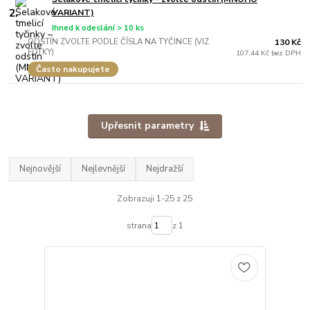
2.
VARIANT)
Ihned k odeslání > 10 ks
ODSTÍN ZVOLTE PODLE ČÍSLA NA TYČINCE (VIZ
130 Kč
FOTKY)
107,44 Kč bez DPH
Často nakupujete
Upřesnit parametry
Nejnovější
Nejlevnější
Nejdražší
Zobrazuji 1-25 z 25
strana
z 1