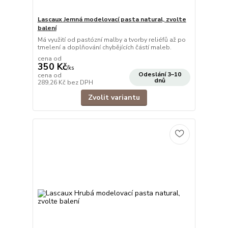
Lascaux Jemná modelovací pasta natural, zvolte
balení
Má využití od pastózní malby a tvorby reliéfů až po
tmelení a doplňování chybějících částí maleb.
cena od
350 Kč
/
ks
Odeslání 3–10
cena od
dnů
289,26 Kč
bez DPH
Zvolit variantu