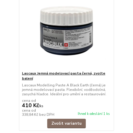
Lascaux Jemná modelovací pasta černá, zvolte
balení
Lascaux Modelling Paste A Black Earth (černá) je
jemná modelovací pasta. Flexibilní, voděodolná,
zasychá hladce. Ideální pro umění a restaurování.
cena od
410 Kč
/
ks
cena od
Ihned k odeslání 1 ks
338,84 Kč
bez DPH
Zvolit variantu