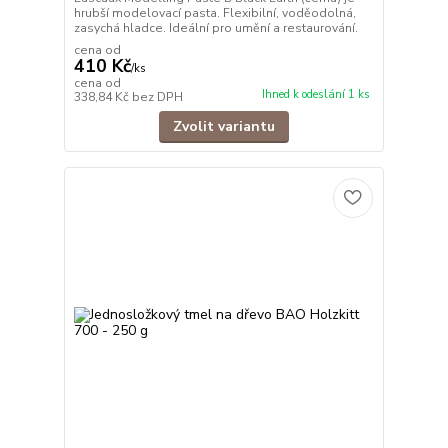
hrubší modelovací pasta. Flexibilní, voděodolná,
zasychá hladce. Ideální pro umění a restaurování.
cena od
410 Kč
/
ks
cena od
Ihned k odeslání 1 ks
338,84 Kč
bez DPH
Zvolit variantu