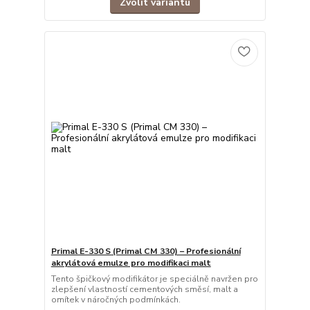
Zvolit variantu
Primal E-330 S (Primal CM 330) – Profesionální
akrylátová emulze pro modifikaci malt
Tento špičkový modifikátor je speciálně navržen pro
zlepšení vlastností cementových směsí, malt a
omítek v náročných podmínkách.