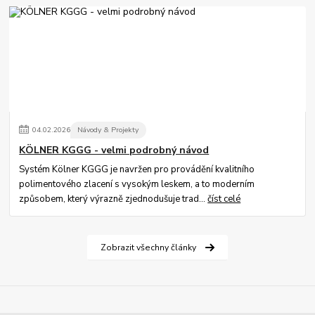
04
.
02
.
2026
Návody & Projekty
KÖLNER KGGG - velmi podrobný návod
Systém Kölner KGGG je navržen pro provádění kvalitního
polimentového zlacení s vysokým leskem, a to moderním
způsobem, který výrazně zjednodušuje trad...
číst celé
Zobrazit všechny články