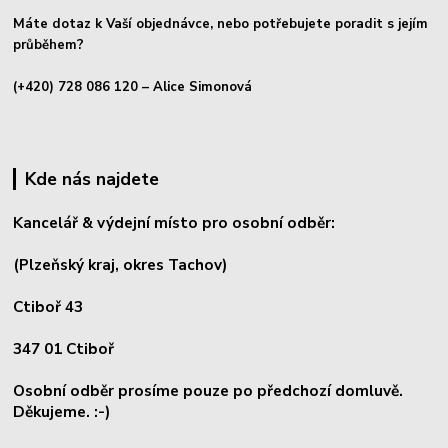
Máte dotaz k Vaší objednávce, nebo potřebujete poradit s jejím
průběhem?
(+420) 728 086 120
– Alice Simonová
Kde nás najdete
Kancelář & výdejní místo pro osobní odběr:
(Plzeňský kraj, okres
Tachov)
Ctiboř 43
347 01 Ctiboř
Osobní odběr prosíme pouze po předchozí domluvě.
Děkujeme. :-)