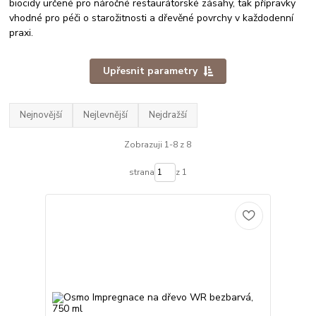
biocidy určené pro náročné restaurátorské zásahy, tak přípravky
vhodné pro péči o starožitnosti a dřevěné povrchy v každodenní
praxi.
Upřesnit parametry
Nejnovější
Nejlevnější
Nejdražší
Zobrazuji 1-8 z 8
strana
z 1