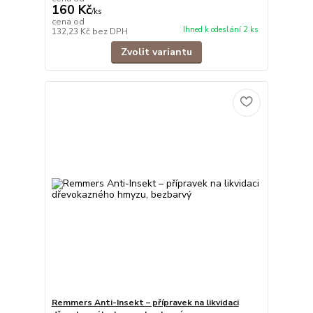
160 Kč
/
ks
cena od
Ihned k odeslání 2 ks
132,23 Kč
bez DPH
Zvolit variantu
Remmers Anti-Insekt – přípravek na likvidaci