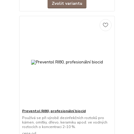
Zvolit variantu
Preventol RI80, profesionální biocid
Používá se při výrobě dezinfekčních roztoků pro
kámen, omítky, dřevo, keramiku apod. ve vodných
roztocích o koncentraci 2–10 %.
cena od