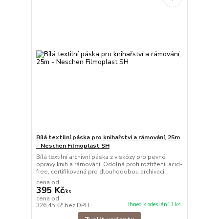
Bílá textilní páska pro knihařství a rámování, 25m
- Neschen Filmoplast SH
Bílá textilní archivní páska z viskózy pro pevné
opravy knih a rámování. Odolná proti roztržení, acid-
free, certifikovaná pro dlouhodobou archivaci.
cena od
395 Kč
/
ks
cena od
Ihned k odeslání 3 ks
326,45 Kč
bez DPH