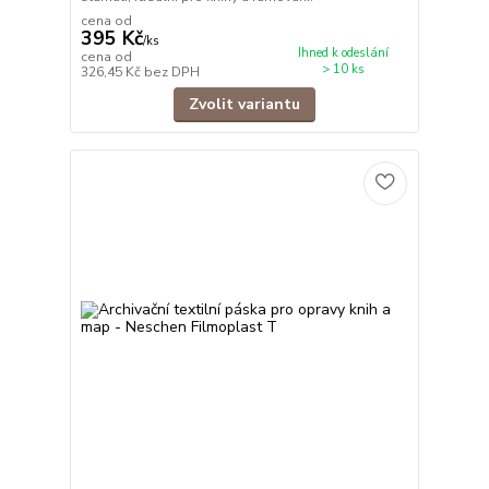
cena od
395 Kč
/
ks
Ihned k odeslání
cena od
> 10 ks
326,45 Kč
bez DPH
Zvolit variantu