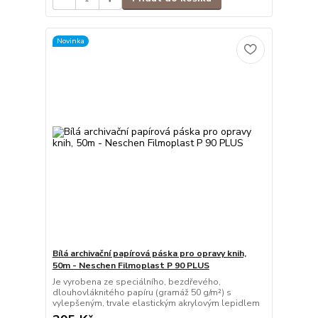
Novinka
Bílá archivační papírová páska pro opravy knih,
50m - Neschen Filmoplast P 90 PLUS
Je vyrobena ze speciálního, bezdřevého,
dlouhovláknitého papíru (gramáž 50 g/m²) s
vylepšeným, trvale elastickým akrylovým lepidlem