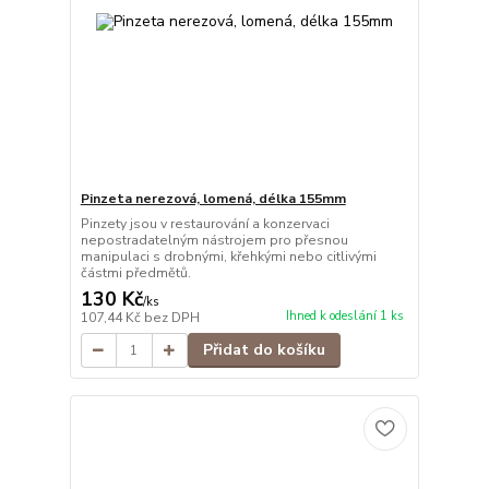
Pinzeta nerezová, lomená, délka 155mm
Pinzety jsou v restaurování a konzervaci
nepostradatelným nástrojem pro přesnou
manipulaci s drobnými, křehkými nebo citlivými
částmi předmětů.
130 Kč
/
ks
Ihned k odeslání 1 ks
107,44 Kč
bez DPH
Přidat do košíku