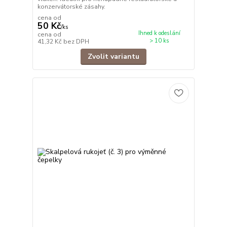
konzervátorské zásahy.
cena od
50 Kč
/
ks
Ihned k odeslání
cena od
> 10 ks
41,32 Kč
bez DPH
Zvolit variantu