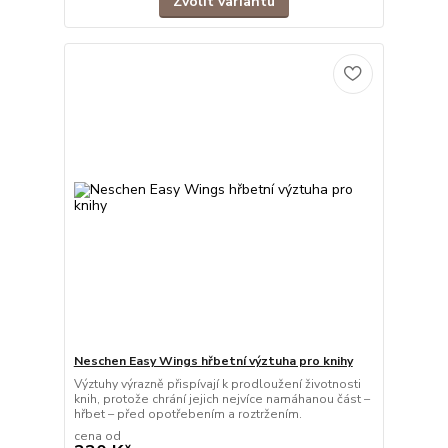
Zvolit variantu
Neschen Easy Wings hřbetní výztuha pro knihy
Výztuhy výrazně přispívají k prodloužení životnosti
knih, protože chrání jejich nejvíce namáhanou část –
hřbet – před opotřebením a roztržením.
cena od