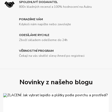
SPOLEHLIVÝ DODAVATEL
800+ kladných recenzí a 100% hodnocení na Aukru
PORADÍME VÁM
Kdykoli nám napište nebo zavolejte
ODESÍLÁME RYCHLE
Zboží skladem odešleme do 24h
VĚRNOSTNÍ PROGRAM
Čekají na vás skvělé slevy ihned po registraci
Novinky z našeho blogu