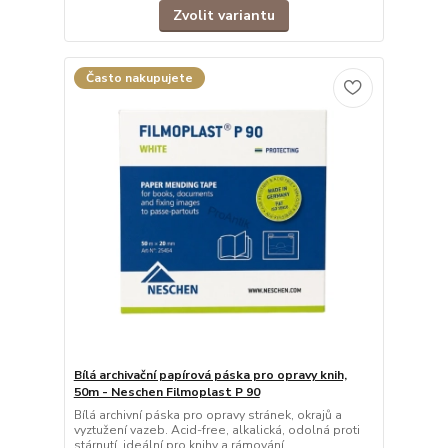
Zvolit variantu
Často nakupujete
Bílá archivační papírová páska pro opravy knih,
50m - Neschen Filmoplast P 90
Bílá archivní páska pro opravy stránek, okrajů a
vyztužení vazeb. Acid-free, alkalická, odolná proti
stárnutí, ideální pro knihy a rámování.