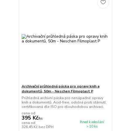
Archivační průhledná páska pro opravy knih a
dokumentů, 50m - Neschen Filmoplast P
Průhledná archivní páska pro nenápadné opravy
knih a dokumentů. Acid-free, odolná proti stárnutí,
certifikovaná dle ISO pro dlouhodobou archivaci.
cena od
395 Kč
/
ks
Ihned k odeslání
cena od
> 10 ks
326,45 Kč
bez DPH