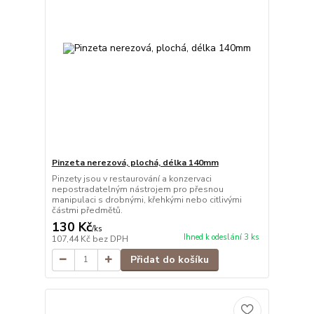
Pinzeta nerezová, plochá, délka 140mm
Pinzety jsou v restaurování a konzervaci
nepostradatelným nástrojem pro přesnou
manipulaci s drobnými, křehkými nebo citlivými
částmi předmětů.
130 Kč
/
ks
Ihned k odeslání 3 ks
107,44 Kč
bez DPH
Přidat do košíku