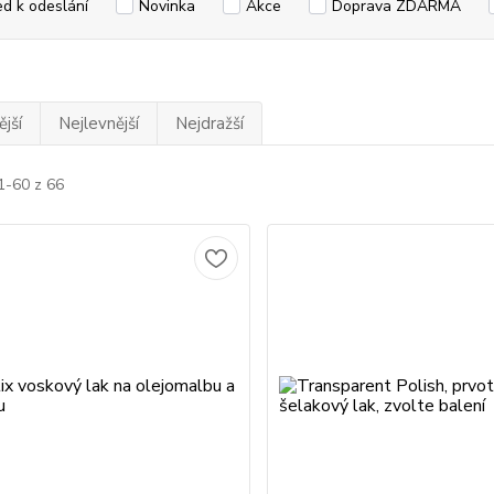
ed k odeslání
Novinka
Akce
Doprava ZDARMA
jší
Nejlevnější
Nejdražší
1-60 z 66