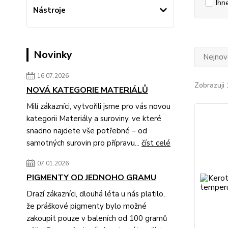
Ihn
Nástroje
Novinky
Nejnově
16.07.2026
Zobrazuji 
NOVÁ KATEGORIE MATERIÁLŮ
Milí zákazníci, vytvořili jsme pro vás novou
kategorii Materiály a suroviny, ve které
snadno najdete vše potřebné – od
samotných surovin pro přípravu...
číst celé
07.01.2026
PIGMENTY OD JEDNOHO GRAMU
Drazí zákazníci, dlouhá léta u nás platilo,
že práškové pigmenty bylo možné
zakoupit pouze v baleních od 100 gramů