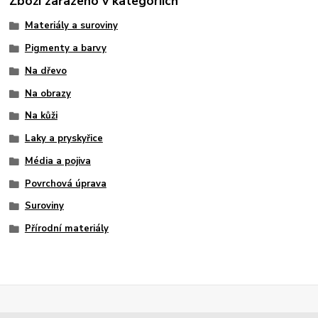
Zboží zařazeno v kategoriích
Materiály a suroviny
Pigmenty a barvy
Na dřevo
Na obrazy
Na kůži
Laky a pryskyřice
Média a pojiva
Povrchová úprava
Suroviny
Přírodní materiály