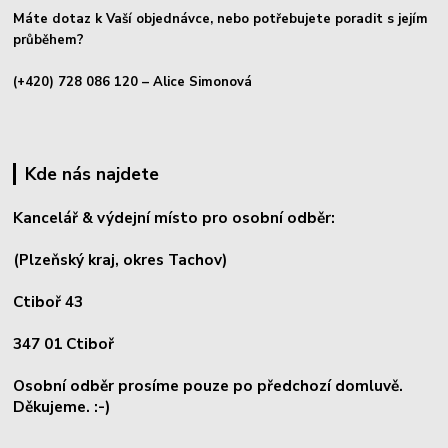
Máte dotaz k Vaší objednávce, nebo potřebujete poradit s jejím
průběhem?
(+420) 728 086 120
– Alice Simonová
Kde nás najdete
Kancelář & výdejní místo pro osobní odběr:
(Plzeňský kraj, okres
Tachov)
Ctiboř 43
347 01 Ctiboř
Osobní odběr prosíme pouze po předchozí domluvě.
Děkujeme. :-)