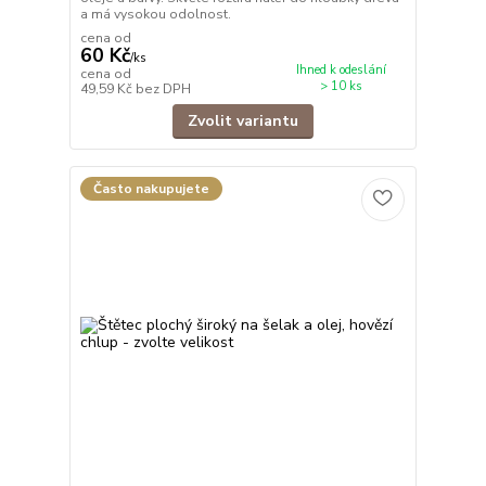
a má vysokou odolnost.
cena od
60 Kč
/
ks
Ihned k odeslání
cena od
> 10 ks
49,59 Kč
bez DPH
Zvolit variantu
Často nakupujete