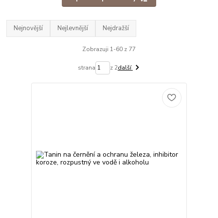
Nejnovější
Nejlevnější
Nejdražší
Zobrazuji 1-60 z 77
strana
z 2
další