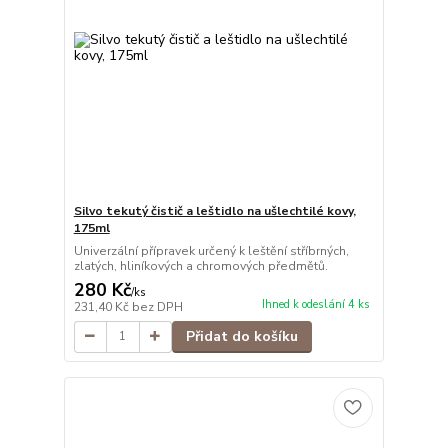
Silvo tekutý čistič a leštidlo na ušlechtilé kovy,
175ml
Univerzální přípravek určený k leštění stříbrných,
zlatých, hliníkových a chromových předmětů.
280 Kč
/
ks
Ihned k odeslání 4 ks
231,40 Kč
bez DPH
Přidat do košíku