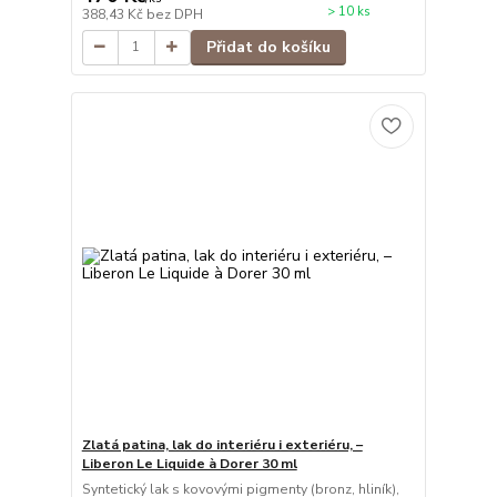
> 10 ks
388,43 Kč
bez DPH
Přidat do košíku
Zlatá patina, lak do interiéru i exteriéru, –
Liberon Le Liquide à Dorer 30 ml
Syntetický lak s kovovými pigmenty (bronz, hliník),