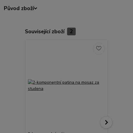
Původ zboží
Související zboží
2