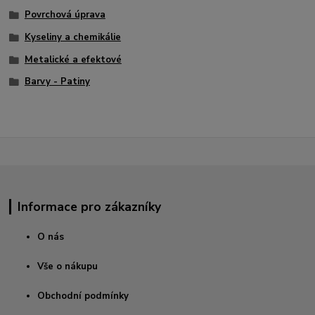
Povrchová úprava
Kyseliny a chemikálie
Metalické a efektové
Barvy - Patiny
Informace pro zákazníky
O nás
Vše o nákupu
Obchodní podmínky