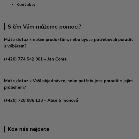
Kontakty
S čím Vám můžeme pomoci?
Máte dotaz k našim produktům, nebo byste potřebovali poradit
s výběrem?
(+420) 774 542 001
– Jan Coma
Máte dotaz k Vaší objednávce, nebo potřebujete poradit s jejím
průběhem?
(+420) 728 086 120
– Alice Simonová
Kde nás najdete