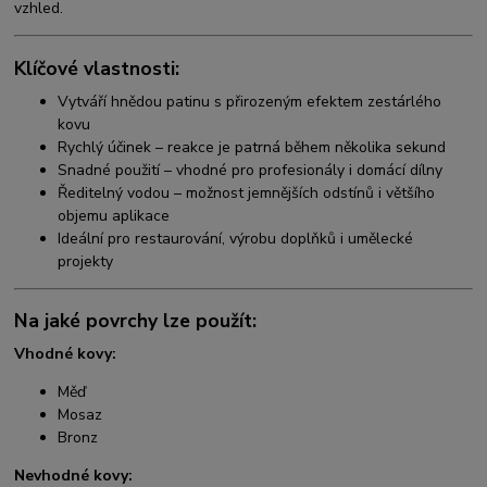
vzhled.
Klíčové vlastnosti:
Vytváří hnědou patinu s přirozeným efektem zestárlého
kovu
Rychlý účinek – reakce je patrná během několika sekund
Snadné použití – vhodné pro profesionály i domácí dílny
Ředitelný vodou – možnost jemnějších odstínů i většího
objemu aplikace
Ideální pro restaurování, výrobu doplňků i umělecké
projekty
Na jaké povrchy lze použít:
Vhodné kovy:
Měď
Mosaz
Bronz
Nevhodné kovy: