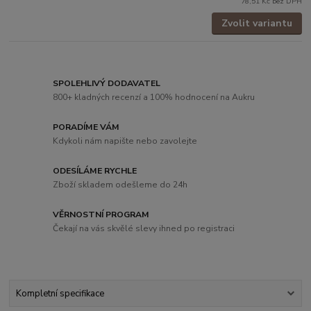
78,51 Kč
bez DPH
Zvolit variantu
SPOLEHLIVÝ DODAVATEL
800+ kladných recenzí a 100% hodnocení na Aukru
PORADÍME VÁM
Kdykoli nám napište nebo zavolejte
ODESÍLÁME RYCHLE
Zboží skladem odešleme do 24h
VĚRNOSTNÍ PROGRAM
Čekají na vás skvělé slevy ihned po registraci
Kompletní specifikace