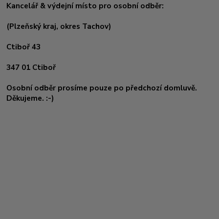
Kancelář & výdejní místo pro osobní odběr:
(Plzeňský kraj, okres
Tachov)
Ctiboř 43
347 01 Ctiboř
Osobní odběr prosíme pouze po předchozí domluvě.
Děkujeme. :-)