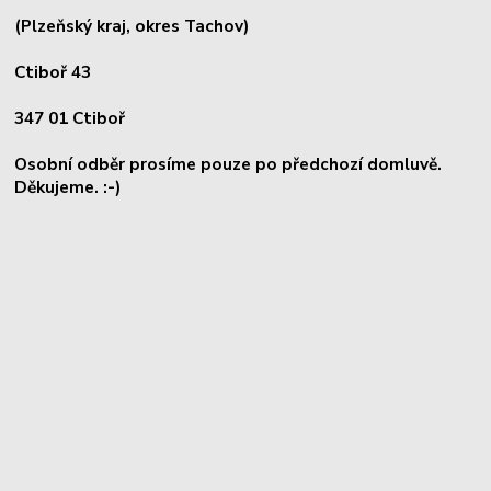
(Plzeňský kraj, okres
Tachov)
Ctiboř 43
347 01 Ctiboř
Osobní odběr prosíme pouze po předchozí domluvě.
Děkujeme. :-)