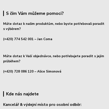
S čím Vám můžeme pomoci?
Máte dotaz k našim produktům, nebo byste potřebovali poradit
s výběrem?
(+420) 774 542 001
– Jan Coma
Máte dotaz k Vaší objednávce, nebo potřebujete poradit s jejím
průběhem?
(+420) 728 086 120
– Alice Simonová
Kde nás najdete
Kancelář & výdejní místo pro osobní odběr: