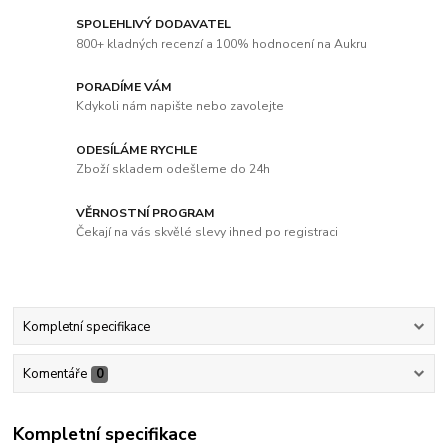
SPOLEHLIVÝ DODAVATEL
800+ kladných recenzí a 100% hodnocení na Aukru
PORADÍME VÁM
Kdykoli nám napište nebo zavolejte
ODESÍLÁME RYCHLE
Zboží skladem odešleme do 24h
VĚRNOSTNÍ PROGRAM
Čekají na vás skvělé slevy ihned po registraci
Kompletní specifikace
Komentáře
0
Kompletní specifikace