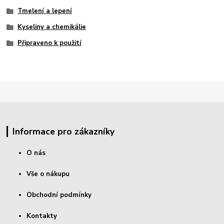
Tmelení a lepení
Kyseliny a chemikálie
Připraveno k použití
Informace pro zákazníky
O nás
Vše o nákupu
Obchodní podmínky
Kontakty