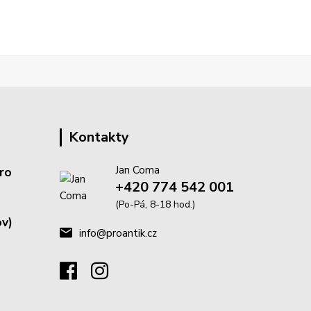
Kontakty
Jan Coma
ro
+420 774 542 001
(Po-Pá, 8-18 hod.)
v)
info@proantik.cz