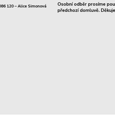
Osobní odběr prosíme pou
086 120
– Alice Simonová
předchozí domluvě. Děkuje