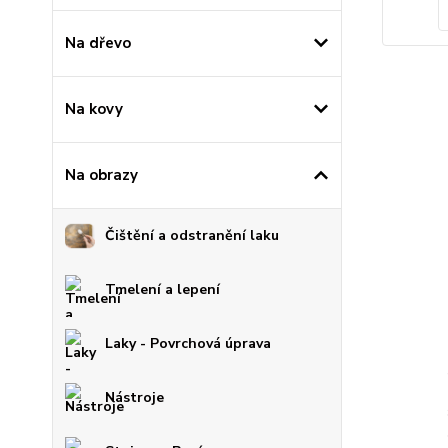
Na dřevo
Na kovy
Na obrazy
Čištění a odstranění laku
Tmelení a lepení
Laky - Povrchová úprava
Nástroje