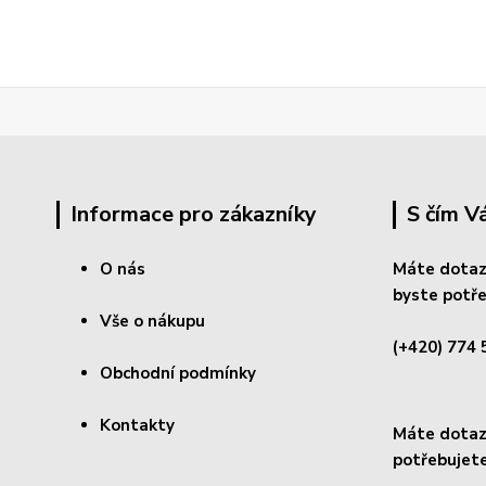
Informace pro zákazníky
S čím 
O nás
Máte dotaz
byste potře
Vše o nákupu
(+420) 774 
Obchodní podmínky
Kontakty
Máte dotaz 
potřebujete