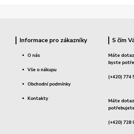
Informace pro zákazníky
S čím 
O nás
Máte dotaz
byste potře
Vše o nákupu
(+420) 774 
Obchodní podmínky
Kontakty
Máte dotaz 
potřebujete
(+420) 728 