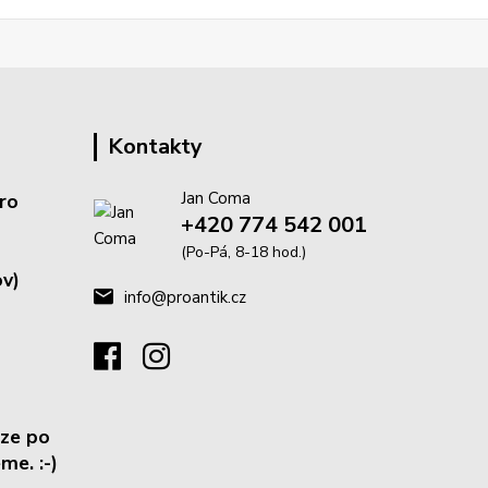
Kontakty
Jan Coma
ro
+420 774 542 001
(Po-Pá, 8-18 hod.)
v)
info@proantik.cz
ze po
me. :-)