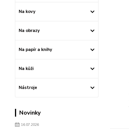
Na kovy
Na obrazy
Na papír a knihy
Na kůži
Nástroje
Novinky
16.07.2026