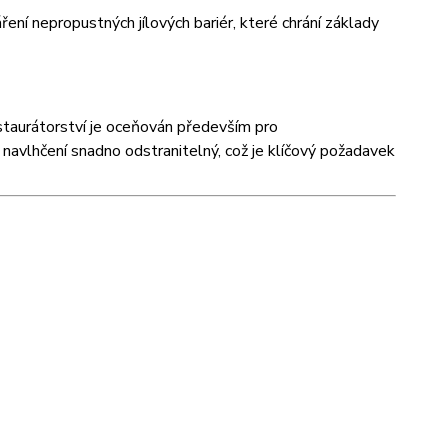
ření nepropustných jílových bariér, které chrání základy
restaurátorství je oceňován především pro
m navlhčení snadno odstranitelný, což je klíčový požadavek