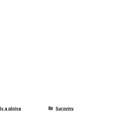
y a plniva
Suroviny