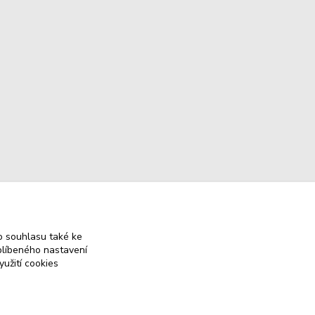
 souhlasu také ke
blíbeného nastavení
yužití cookies