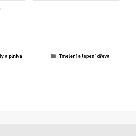
y a plniva
Tmelení a lepení dřeva