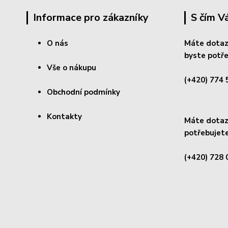
Informace pro zákazníky
S čím 
O nás
Máte dotaz
byste potře
Vše o nákupu
(+420) 774 
Obchodní podmínky
Kontakty
Máte dotaz 
potřebujete
(+420) 728 