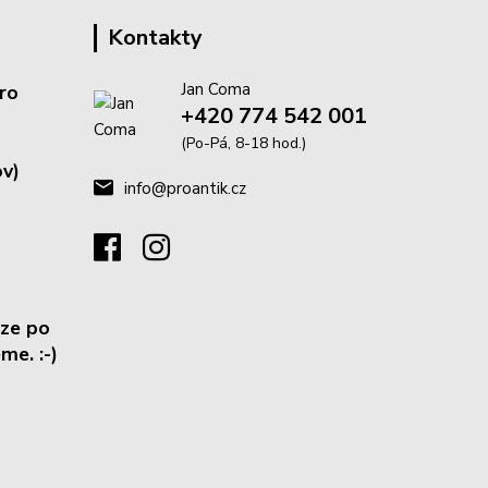
Kontakty
Jan Coma
ro
+420 774 542 001
(Po-Pá, 8-18 hod.)
v)
info@proantik.cz
ze po
me. :-)