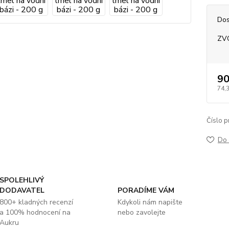
Dos
ZV
90
74,
Číslo p
Do 
SPOLEHLIVÝ
DODAVATEL
PORADÍME VÁM
800+ kladných recenzí
Kdykoli nám napište
a 100% hodnocení na
nebo zavolejte
Aukru