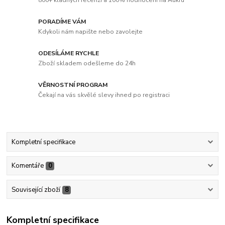
800+ kladných recenzí a 100% hodnocení na Aukru
PORADÍME VÁM
Kdykoli nám napište nebo zavolejte
ODESÍLÁME RYCHLE
Zboží skladem odešleme do 24h
VĚRNOSTNÍ PROGRAM
Čekají na vás skvělé slevy ihned po registraci
Kompletní specifikace
Komentáře
0
Související zboží
8
Kompletní specifikace