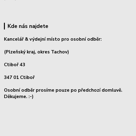
Kde nás najdete
Kancelář & výdejní místo pro osobní odběr:
(Plzeňský kraj, okres
Tachov)
Ctiboř 43
347 01 Ctiboř
Osobní odběr prosíme pouze po předchozí domluvě.
Děkujeme. :-)