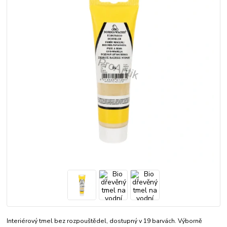
Interiérový tmel bez rozpouštědel, dostupný v 19 barvách. Výborně