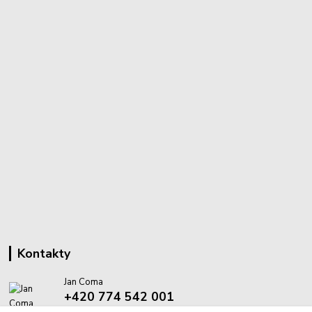
Kontakty
Jan Coma
+420 774 542 001
(Po-Pá, 8-18 hod.)