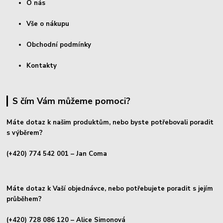
O nás
Vše o nákupu
Obchodní podmínky
Kontakty
S čím Vám můžeme pomoci?
Máte dotaz k našim produktům, nebo byste potřebovali poradit
s výběrem?
(+420) 774 542 001
– Jan Coma
Máte dotaz k Vaší objednávce, nebo potřebujete poradit s jejím
průběhem?
(+420) 728 086 120
– Alice Simonová