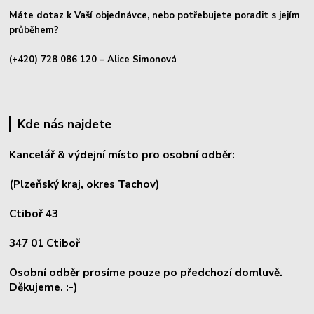
Máte dotaz k Vaší objednávce, nebo potřebujete poradit s jejím
průběhem?
(+420) 728 086 120
– Alice Simonová
Kde nás najdete
Kancelář & výdejní místo pro osobní odběr:
(Plzeňský kraj, okres
Tachov)
Ctiboř 43
347 01 Ctiboř
Osobní odběr prosíme pouze po předchozí domluvě.
Děkujeme. :-)