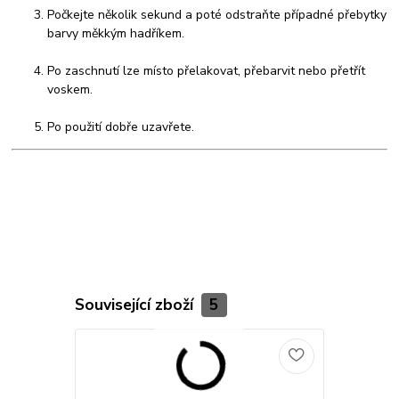
Počkejte několik sekund a poté odstraňte případné přebytky
barvy měkkým hadříkem.
Po zaschnutí lze místo přelakovat, přebarvit nebo přetřít
voskem.
Po použití dobře uzavřete.
Související zboží
5