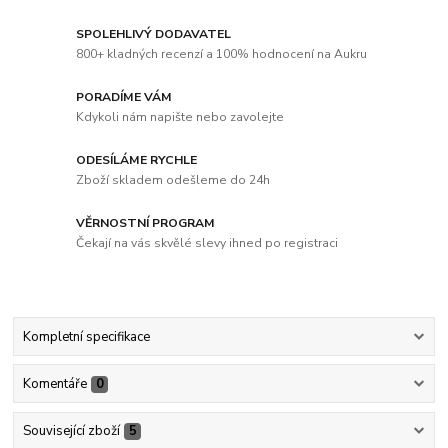
SPOLEHLIVÝ DODAVATEL
800+ kladných recenzí a 100% hodnocení na Aukru
PORADÍME VÁM
Kdykoli nám napište nebo zavolejte
ODESÍLÁME RYCHLE
Zboží skladem odešleme do 24h
VĚRNOSTNÍ PROGRAM
Čekají na vás skvělé slevy ihned po registraci
Kompletní specifikace
Komentáře
0
Související zboží
5