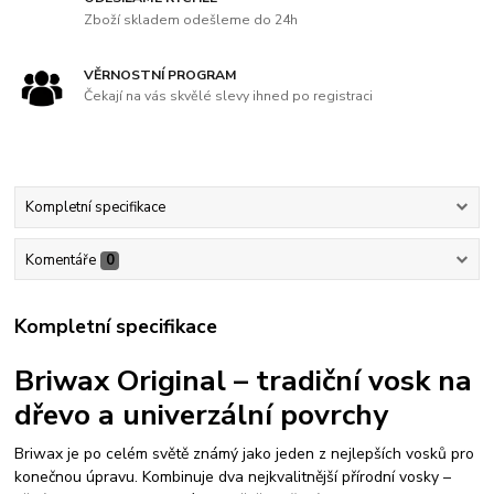
Zboží skladem odešleme do 24h
VĚRNOSTNÍ PROGRAM
Čekají na vás skvělé slevy ihned po registraci
Kompletní specifikace
Komentáře
0
Kompletní specifikace
Briwax Original – tradiční vosk na
dřevo a univerzální povrchy
Briwax je po celém světě známý jako jeden z nejlepších vosků pro
konečnou úpravu. Kombinuje dva nejkvalitnější přírodní vosky –