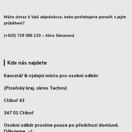
Máte dotaz k Vaší objednávce, nebo potřebujete poradit s jejím
průběhem?
(+420) 728 086 120
– Alice Simonová
Kde nás najdete
Kancelář & výdejní místo pro osobní odběr:
(Plzeňský kraj, okres
Tachov)
Ctiboř 43
347 01 Ctiboř
Osobní odběr prosíme pouze po předchozí domluvě.
Děkujeme. :-)