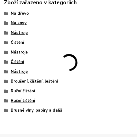
Zboží zařazeno v kategoriích
Na dřevo
Na kovy
Nástroje
Čištění
Nástroje
Čištění
Nástroje
Broušení, čištění, leštění
Ruční čištění
Ruční čištění
Brusné vlny, papíry a další