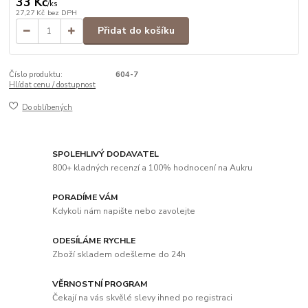
33 Kč
/
ks
27,27 Kč
bez DPH
Přidat do košíku
Číslo produktu:
604-7
Hlídat cenu / dostupnost
Do oblíbených
SPOLEHLIVÝ DODAVATEL
800+ kladných recenzí a 100% hodnocení na Aukru
PORADÍME VÁM
Kdykoli nám napište nebo zavolejte
ODESÍLÁME RYCHLE
Zboží skladem odešleme do 24h
VĚRNOSTNÍ PROGRAM
Čekají na vás skvělé slevy ihned po registraci