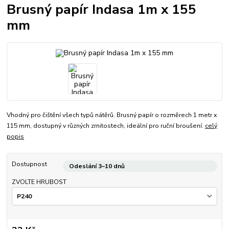
Brusný papír Indasa 1m x 155
mm
Vhodný pro čištění všech typů nátěrů. Brusný papír o rozměrech 1 metr x
115 mm, dostupný v různých zrnitostech, ideální pro ruční broušení.
celý
popis
Dostupnost
Odeslání 3–10 dnů
ZVOLTE HRUBOST