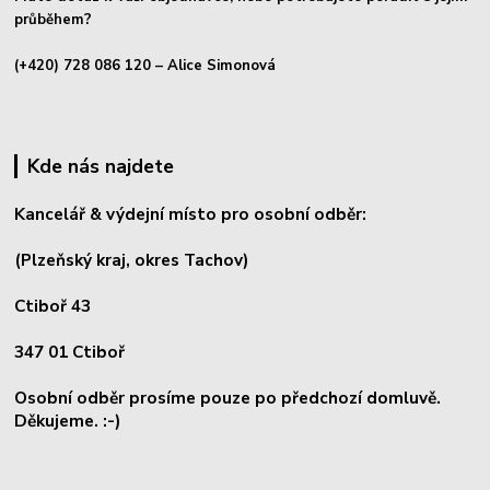
průběhem?
(+420) 728 086 120
– Alice Simonová
Kde nás najdete
Kancelář & výdejní místo pro osobní odběr:
(Plzeňský kraj, okres
Tachov)
Ctiboř 43
347 01 Ctiboř
Osobní odběr prosíme pouze po předchozí domluvě.
Děkujeme. :-)