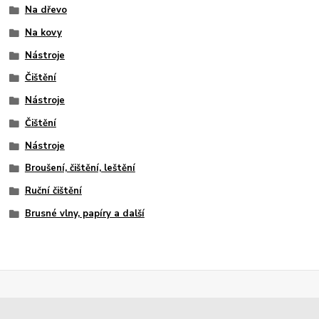
Na dřevo
Na kovy
Nástroje
Čištění
Nástroje
Čištění
Nástroje
Broušení, čištění, leštění
Ruční čištění
Brusné vlny, papíry a další