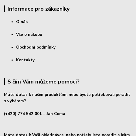
Informace pro zákazníky
O nás
Vše o nákupu
Obchodní podmínky
Kontakty
S čím Vám můžeme pomoci?
Máte dotaz k našim produktům, nebo byste potřebovali poradit
s výběrem?
(+420) 774 542 001
– Jan Coma
Máte dotaz k Vaší objednávce, nebo potřebujete poradit s jejím