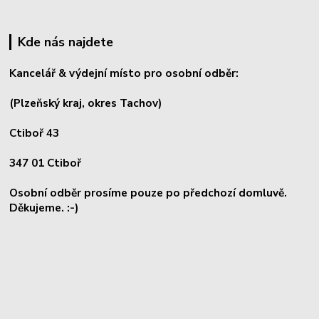
Kde nás najdete
Kancelář & výdejní místo pro osobní odběr:
(Plzeňský kraj, okres
Tachov)
Ctiboř 43
347 01 Ctiboř
Osobní odběr prosíme pouze po předchozí domluvě.
Děkujeme. :-)