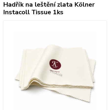
Hadřík na leštění zlata Kölner
Instacoll Tissue 1ks