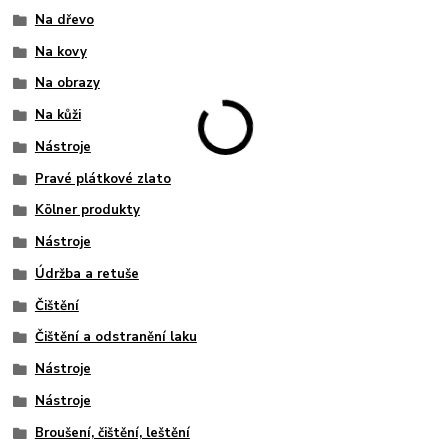
Na dřevo
Na kovy
Na obrazy
Na kůži
Nástroje
Pravé plátkové zlato
Kölner produkty
Nástroje
Údržba a retuše
Čištění
Čištění a odstranění laku
Nástroje
Nástroje
Broušení, čištění, leštění