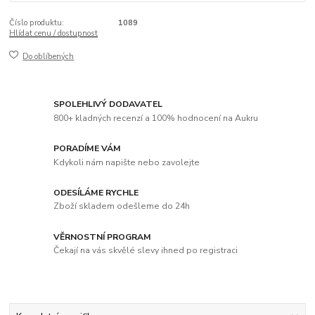
Číslo produktu:
1089
Hlídat cenu / dostupnost
Do oblíbených
SPOLEHLIVÝ DODAVATEL
800+ kladných recenzí a 100% hodnocení na Aukru
PORADÍME VÁM
Kdykoli nám napište nebo zavolejte
ODESÍLÁME RYCHLE
Zboží skladem odešleme do 24h
VĚRNOSTNÍ PROGRAM
Čekají na vás skvělé slevy ihned po registraci