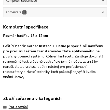
Kompletní specifikace
Komentáře
0
Kompletní specifikace
Rozměr hadříku 17 x 12 cm
Leštící hadřík Kölner Instacoll Tissue je speciálně navržený
pro precizní leštění transferového zlata aplikovaného na
povrchy pomocí systému Kölner Instacoll.
Zajišťuje dokonalý,
rovnoměrný lesk a šetrně odstraňuje jemné nečistoty, aniž by
narušil zlatou vrstvu. Ideální nástroj pro profesionální
restaurátory a zlatící techniky, kteří požadují nejvyšší kvalitu
finální úpravy.
Zboží zařazeno v kategoriích
Pozlacování