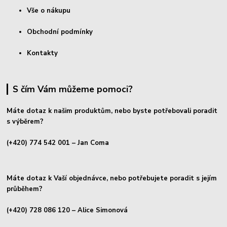
Vše o nákupu
Obchodní podmínky
Kontakty
S čím Vám můžeme pomoci?
Máte dotaz k našim produktům, nebo byste potřebovali poradit
s výběrem?
(+420) 774 542 001
– Jan Coma
Máte dotaz k Vaší objednávce, nebo potřebujete poradit s jejím
průběhem?
(+420) 728 086 120
– Alice Simonová