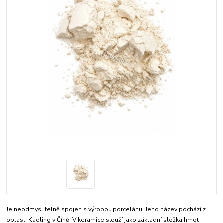
Je neodmyslitelně spojen s výrobou porcelánu. Jeho název pochází z
oblasti Kaoling v Číně. V keramice slouží jako základní složka hmot i