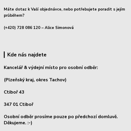
Máte dotaz k Vaší objednávce, nebo potřebujete poradit s jejím
průběhem?
(+420) 728 086 120
– Alice Simonová
Kde nás najdete
Kancelář & výdejní místo pro osobní odběr:
(Plzeňský kraj, okres
Tachov)
Ctiboř 43
347 01 Ctiboř
Osobní odběr prosíme pouze po předchozí domluvě.
Děkujeme. :-)