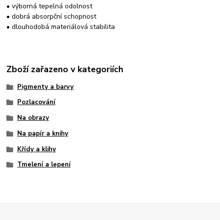
• výborná tepelná odolnost
• dobrá absorpční schopnost
• dlouhodobá materiálová stabilita
Zboží zařazeno v kategoriích
Pigmenty a barvy
Pozlacování
Na obrazy
Na papír a knihy
Křídy a klihy
Tmelení a lepení