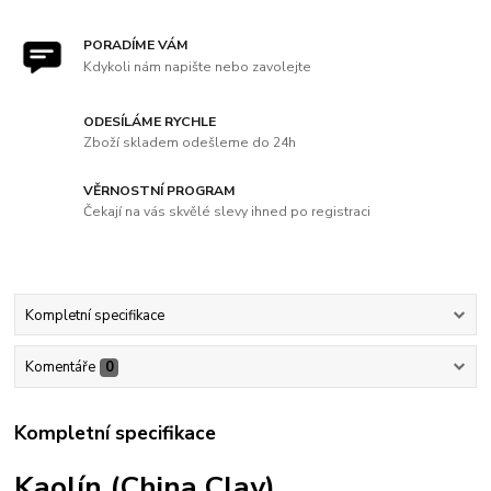
PORADÍME VÁM
Kdykoli nám napište nebo zavolejte
ODESÍLÁME RYCHLE
Zboží skladem odešleme do 24h
VĚRNOSTNÍ PROGRAM
Čekají na vás skvělé slevy ihned po registraci
Kompletní specifikace
Komentáře
0
Kompletní specifikace
Kaolín (China Clay)