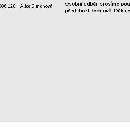
Osobní odběr prosíme pou
086 120
– Alice Simonová
předchozí domluvě. Děkuje