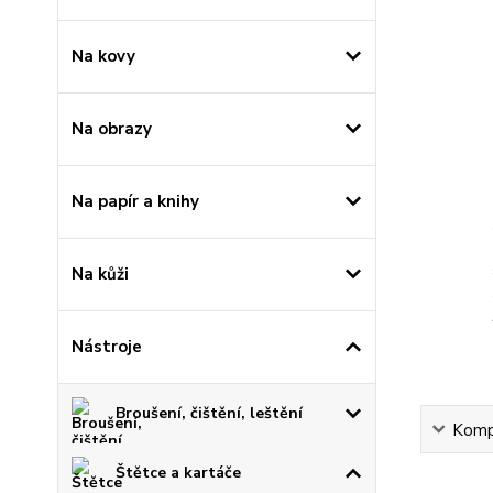
Na kovy
Na obrazy
Na papír a knihy
Na kůži
Nástroje
Broušení, čištění, leštění
Kompl
Štětce a kartáče