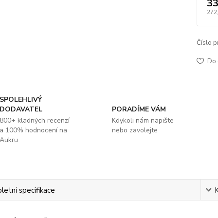
33
272
Číslo p
Do 
SPOLEHLIVÝ
DODAVATEL
PORADÍME VÁM
800+ kladných recenzí
Kdykoli nám napište
a 100% hodnocení na
nebo zavolejte
Aukru
etní specifikace