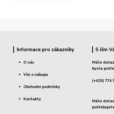
Informace pro zákazníky
S čím 
O nás
Máte dotaz
byste potře
Vše o nákupu
(+420) 774 
Obchodní podmínky
Kontakty
Máte dotaz 
potřebujete