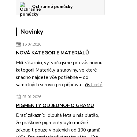
Ochranné pomůcky
Novinky
16.07.2026
NOVÁ KATEGORIE MATERIÁLŮ
Milí zákazníci, vytvořili jsme pro vás novou
kategorii Materiály a suroviny, ve které
snadno najdete vše potřebné – od
samotných surovin pro přípravu...
číst celé
07.01.2026
PIGMENTY OD JEDNOHO GRAMU
Drazí zákazníci, dlouhá léta u nás platilo,
že práškové pigmenty bylo možné
zakoupit pouze v baleních od 100 gramů