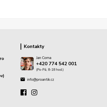
Kontakty
Jan Coma
ro
+420 774 542 001
(Po-Pá, 8-18 hod.)
v)
info@proantik.cz