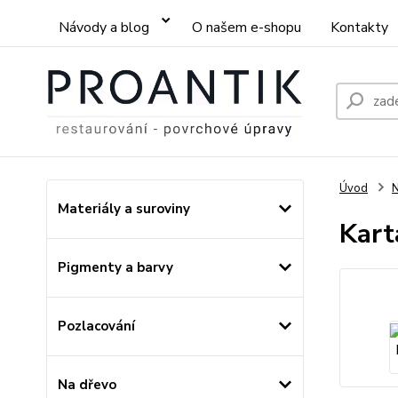
Návody a blog
O našem e-shopu
Kontakty
Úvod
N
Materiály a suroviny
Kart
Pigmenty a barvy
Pozlacování
Na dřevo