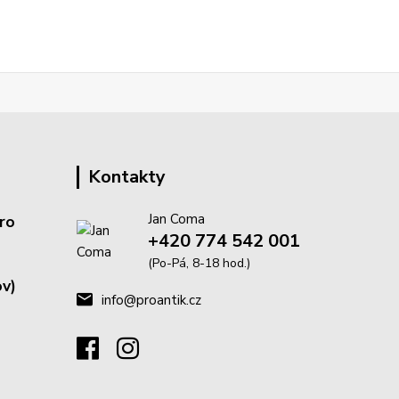
Kontakty
Jan Coma
ro
+420 774 542 001
(Po-Pá, 8-18 hod.)
v)
info@proantik.cz