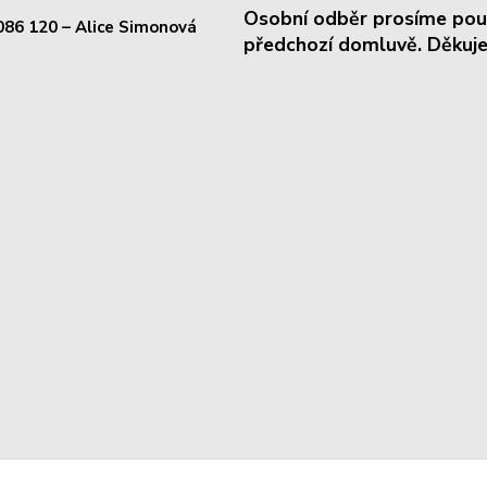
Osobní odběr prosíme pou
086 120
– Alice Simonová
předchozí domluvě. Děkuje