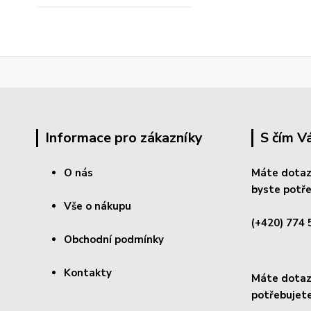
Informace pro zákazníky
S čím 
O nás
Máte dotaz
byste potře
Vše o nákupu
(+420) 774 
Obchodní podmínky
Kontakty
Máte dotaz 
potřebujete