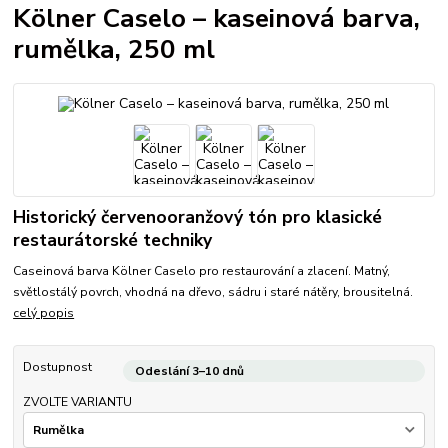
Kölner Caselo – kaseinová barva,
rumělka, 250 ml
Historický červenooranžový tón pro klasické
restaurátorské techniky
Caseinová barva Kölner Caselo pro restaurování a zlacení. Matný,
světlostálý povrch, vhodná na dřevo, sádru i staré nátěry, brousitelná.
celý popis
Dostupnost
Odeslání 3–10 dnů
ZVOLTE VARIANTU