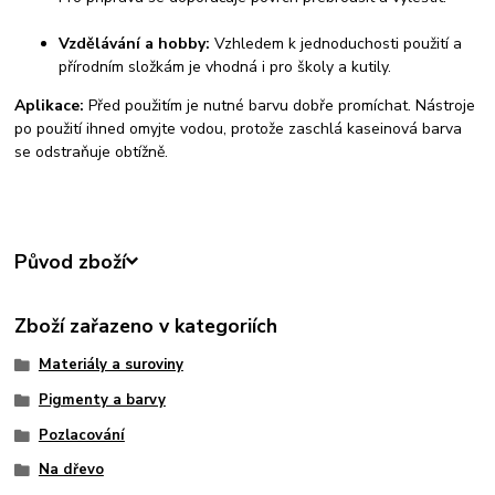
Vzdělávání a hobby:
Vzhledem k jednoduchosti použití a
přírodním složkám je vhodná i pro školy a kutily.
Aplikace:
Před použitím je nutné barvu dobře promíchat. Nástroje
po použití ihned omyjte vodou, protože zaschlá kaseinová barva
se odstraňuje obtížně.
Původ zboží
Zboží zařazeno v kategoriích
Materiály a suroviny
Pigmenty a barvy
Pozlacování
Na dřevo