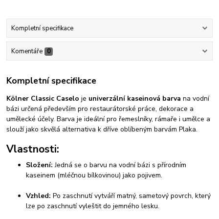
Kompletní specifikace
Komentáře
0
Kompletní specifikace
Kölner Classic Caselo
je
univerzální kaseinová barva
na vodní
bázi určená především pro restaurátorské práce, dekorace a
umělecké účely. Barva je ideální pro řemeslníky, rámaře i umělce a
slouží jako skvělá alternativa k dříve oblíbeným barvám Plaka.
Vlastnosti:
Složení:
Jedná se o barvu na vodní bázi s přírodním
kaseinem (mléčnou bílkovinou) jako pojivem.
Vzhled:
Po zaschnutí vytváří matný, sametový povrch, který
lze po zaschnutí vyleštit do jemného lesku.