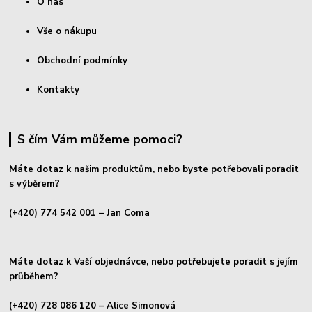
O nás
Vše o nákupu
Obchodní podmínky
Kontakty
S čím Vám můžeme pomoci?
Máte dotaz k našim produktům, nebo byste potřebovali poradit
s výběrem?
(+420) 774 542 001
– Jan Coma
Máte dotaz k Vaší objednávce, nebo potřebujete poradit s jejím
průběhem?
(+420) 728 086 120
– Alice Simonová