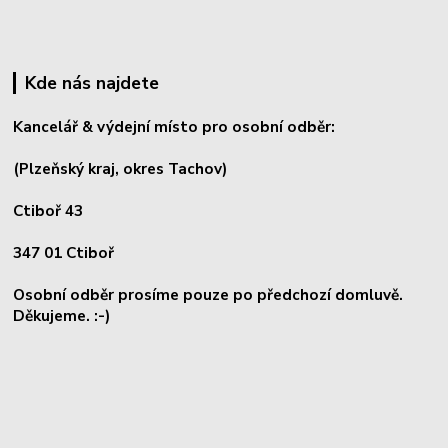
Kde nás najdete
Kancelář & výdejní místo pro osobní odběr:
(Plzeňský kraj, okres
Tachov)
Ctiboř 43
347 01 Ctiboř
Osobní odběr prosíme pouze po předchozí domluvě.
Děkujeme. :-)