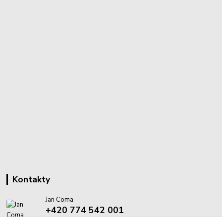
Kontakty
Jan Coma
+420 774 542 001
(Po-Pá, 8-18 hod.)