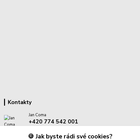
Kontakty
Jan Coma
+420 774 542 001
(Po-Pá, 8-18 hod.)
🍪 Jak byste rádi své cookies?
info@proantik.cz