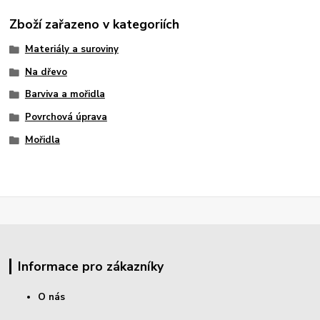
Zboží zařazeno v kategoriích
Materiály a suroviny
Na dřevo
Barviva a mořidla
Povrchová úprava
Mořidla
Informace pro zákazníky
O nás