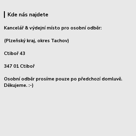
Kde nás najdete
Kancelář & výdejní místo pro osobní odběr:
(Plzeňský kraj, okres
Tachov)
Ctiboř 43
347 01 Ctiboř
Osobní odběr prosíme pouze po předchozí domluvě.
Děkujeme. :-)