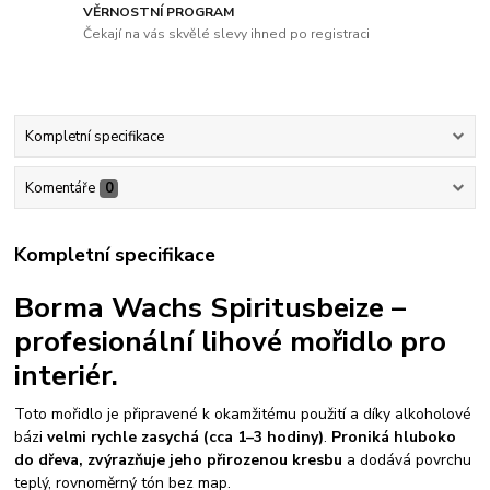
VĚRNOSTNÍ PROGRAM
Čekají na vás skvělé slevy ihned po registraci
Kompletní specifikace
Komentáře
0
Kompletní specifikace
Borma Wachs Spiritusbeize –
profesionální lihové mořidlo pro
interiér.
Toto mořidlo je připravené k okamžitému použití a díky alkoholové
bázi
velmi rychle zasychá (cca 1–3 hodiny)
.
Proniká hluboko
do dřeva, zvýrazňuje jeho přirozenou kresbu
a dodává povrchu
teplý, rovnoměrný tón bez map.