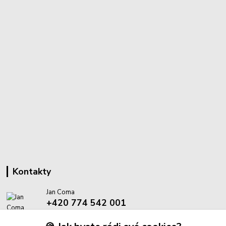
Kontakty
Jan Coma
+420 774 542 001
(Po-Pá, 8-18 hod.)