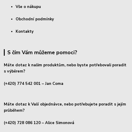
Vše o nákupu
Obchodní podmínky
Kontakty
S čím Vám můžeme pomoci?
Máte dotaz k našim produktům, nebo byste potřebovali poradit
s výběrem?
(+420) 774 542 001
– Jan Coma
Máte dotaz k Vaší objednávce, nebo potřebujete poradit s jejím
průběhem?
(+420) 728 086 120
– Alice Simonová