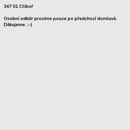
347 01 Ctiboř
Osobní odběr prosíme pouze po předchozí domluvě.
Děkujeme. :-)