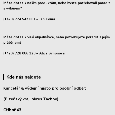
Máte dotaz k našim produktům, nebo byste potřebovali poradit
s výběrem?
(+420) 774 542 001
– Jan Coma
Máte dotaz k Vaší objednávce, nebo potřebujete poradit s jejím
průběhem?
(+420) 728 086 120
– Alice Simonová
Kde nás najdete
Kancelář & výdejní místo pro osobní odběr:
(Plzeňský kraj, okres
Tachov)
Ctiboř 43