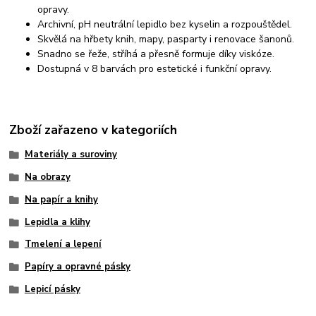
opravy.
Archivní, pH neutrální lepidlo bez kyselin a rozpouštědel.
Skvělá na hřbety knih, mapy, pasparty i renovace šanonů.
Snadno se řeže, stříhá a přesně formuje díky viskóze.
Dostupná v 8 barvách pro estetické i funkční opravy.
Zboží zařazeno v kategoriích
Materiály a suroviny
Na obrazy
Na papír a knihy
Lepidla a klihy
Tmelení a lepení
Papíry a opravné pásky
Lepicí pásky