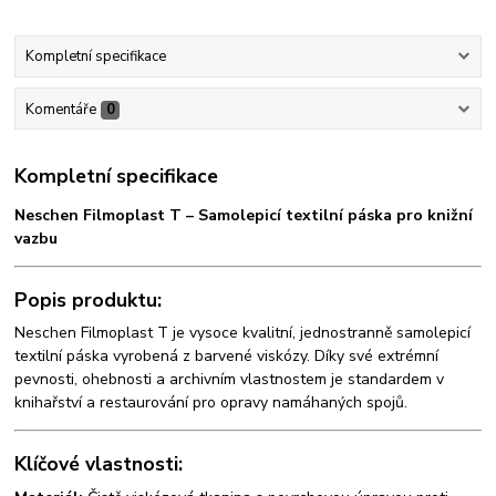
Kompletní specifikace
Komentáře
0
Kompletní specifikace
Neschen Filmoplast T – Samolepicí textilní páska pro knižní
vazbu
Popis produktu:
Neschen Filmoplast T je vysoce kvalitní, jednostranně samolepicí
textilní páska vyrobená z barvené viskózy. Díky své extrémní
pevnosti, ohebnosti a archivním vlastnostem je standardem v
knihařství a restaurování pro opravy namáhaných spojů.
Klíčové vlastnosti: