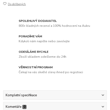
Do oblíbených
SPOLEHLIVÝ DODAVATEL
800+ kladných recenzí a 100% hodnocení na Aukru
PORADÍME VÁM
Kdykoli nám napište nebo zavolejte
ODESÍLÁME RYCHLE
Zboží skladem odešleme do 24h
VĚRNOSTNÍ PROGRAM
Čekají na vás skvělé slevy ihned po registraci
Kompletní specifikace
Komentáře
0