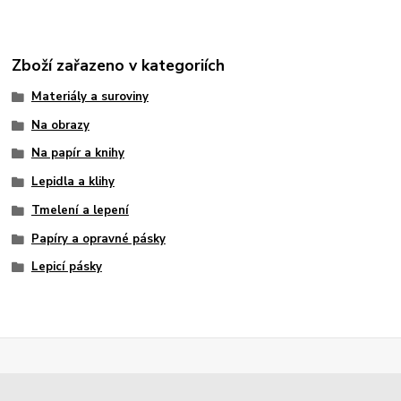
Zboží zařazeno v kategoriích
Materiály a suroviny
Na obrazy
Na papír a knihy
Lepidla a klihy
Tmelení a lepení
Papíry a opravné pásky
Lepicí pásky