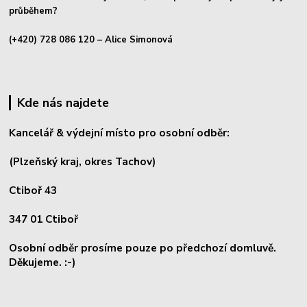
průběhem?
(+420) 728 086 120
– Alice Simonová
Kde nás najdete
Kancelář & výdejní místo pro osobní odběr:
(Plzeňský kraj, okres
Tachov)
Ctiboř 43
347 01 Ctiboř
Osobní odběr prosíme pouze po předchozí domluvě.
Děkujeme. :-)