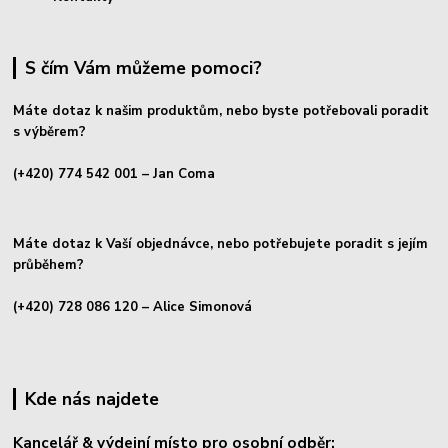
S čím Vám můžeme pomoci?
Máte dotaz k našim produktům, nebo byste potřebovali poradit
s výběrem?
(+420) 774 542 001
– Jan Coma
Máte dotaz k Vaší objednávce, nebo potřebujete poradit s jejím
průběhem?
(+420) 728 086 120
– Alice Simonová
Kde nás najdete
Kancelář & výdejní místo pro osobní odběr: