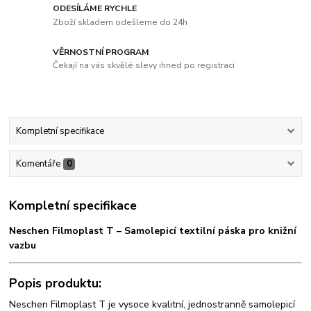
ODESÍLÁME RYCHLE
Zboží skladem odešleme do 24h
VĚRNOSTNÍ PROGRAM
Čekají na vás skvělé slevy ihned po registraci
Kompletní specifikace
Komentáře
0
Kompletní specifikace
Neschen Filmoplast T – Samolepicí textilní páska pro knižní
vazbu
Popis produktu:
Neschen Filmoplast T je vysoce kvalitní, jednostranně samolepicí