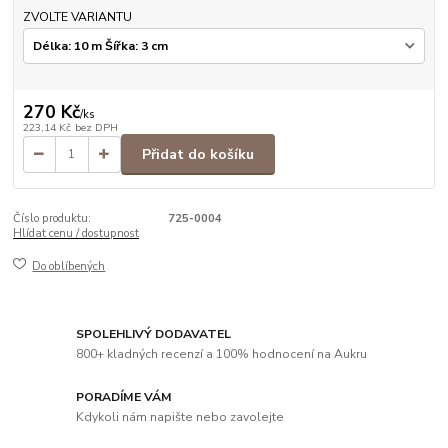
ZVOLTE VARIANTU
270 Kč
/
ks
223,14 Kč
bez DPH
Přidat do košíku
Číslo produktu:
725-0004
Hlídat cenu / dostupnost
Do oblíbených
SPOLEHLIVÝ DODAVATEL
800+ kladných recenzí a 100% hodnocení na Aukru
PORADÍME VÁM
Kdykoli nám napište nebo zavolejte