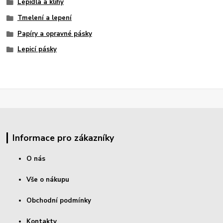
Lepidla a klihy
Tmelení a lepení
Papíry a opravné pásky
Lepicí pásky
Informace pro zákazníky
O nás
Vše o nákupu
Obchodní podmínky
Kontakty