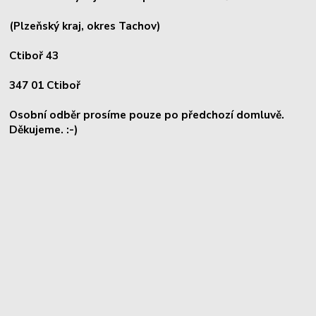
(Plzeňský kraj, okres
Tachov)
Ctiboř 43
347 01 Ctiboř
Osobní odběr prosíme pouze po předchozí domluvě.
Děkujeme. :-)