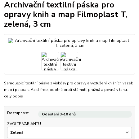
Archivační textilní páska pro
opravy knih a map Filmoplast T,
zelená, 3 cm
Samolepicí textilní páska z viskózy pro opravy a vyztužení knižních vazeb,
map i paspart. Acid-free, odolná proti stárnutí, pružná a pevná v tahu.
celý popis
Dostupnost
Odeslání 3–10 dnů
ZVOLTE VARIANTU