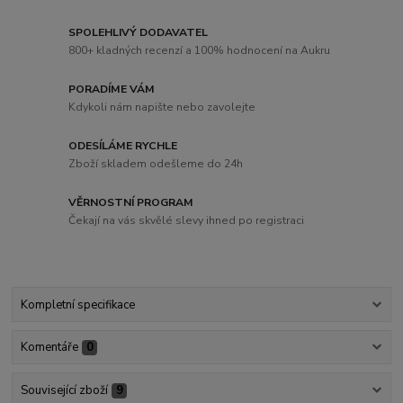
SPOLEHLIVÝ DODAVATEL
800+ kladných recenzí a 100% hodnocení na Aukru
PORADÍME VÁM
Kdykoli nám napište nebo zavolejte
ODESÍLÁME RYCHLE
Zboží skladem odešleme do 24h
VĚRNOSTNÍ PROGRAM
Čekají na vás skvělé slevy ihned po registraci
Kompletní specifikace
Komentáře
0
Související zboží
9