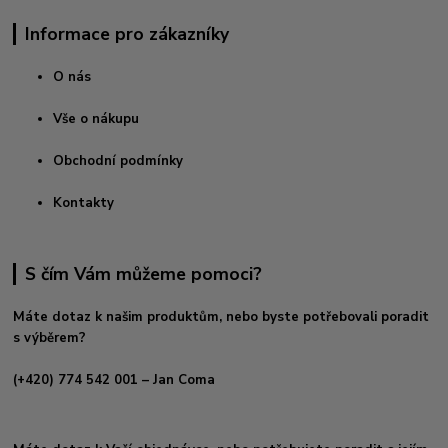
Informace pro zákazníky
O nás
Vše o nákupu
Obchodní podmínky
Kontakty
S čím Vám můžeme pomoci?
Máte dotaz k našim produktům, nebo byste potřebovali poradit
s výběrem?
(+420) 774 542 001
– Jan Coma