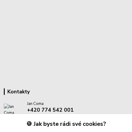
Kontakty
Jan Coma
+420 774 542 001
(Po-Pá, 8-18 hod.)
🍪 Jak byste rádi své cookies?
info@proantik.cz