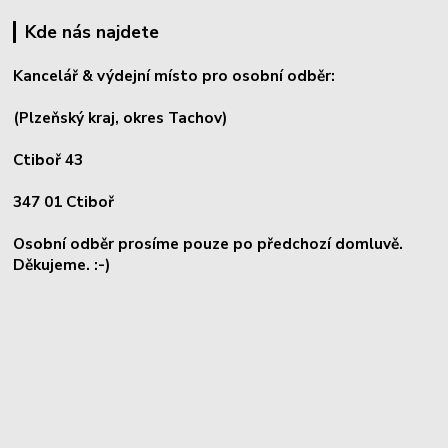
Kde nás najdete
Kancelář & výdejní místo pro osobní odběr:
(Plzeňský kraj, okres
Tachov)
Ctiboř 43
347 01 Ctiboř
Osobní odběr prosíme pouze po předchozí domluvě.
Děkujeme. :-)