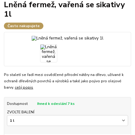
Lněná fermež, vařená se sikativy
1l
Často nakupujete
Po staletí se řadí mezi osvědčené přírodní nátěry na dřevo, užívané k
ochraně dřevěných povrchů a výrobků a také jako pojivo pro olejové
barvy.
celý popis
Dostupnost
Ihned k odeslání 7 ks
ZVOLTE BALENÍ