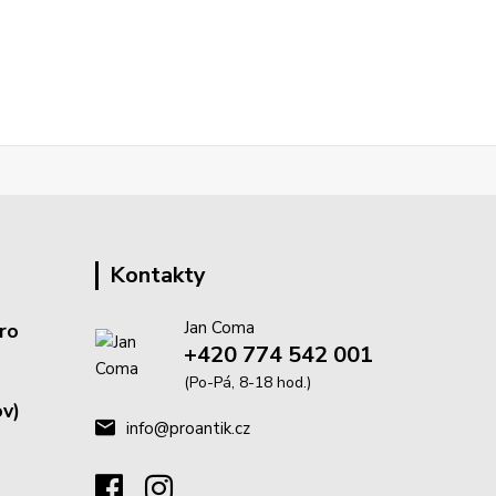
Kontakty
Jan Coma
ro
+420 774 542 001
(Po-Pá, 8-18 hod.)
v)
info@proantik.cz