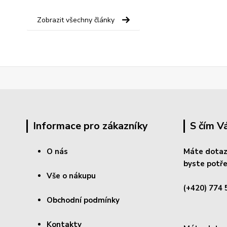
Zobrazit všechny články
Informace pro zákazníky
S čím 
O nás
Máte dotaz
byste potře
Vše o nákupu
(+420) 774 
Obchodní podmínky
Kontakty