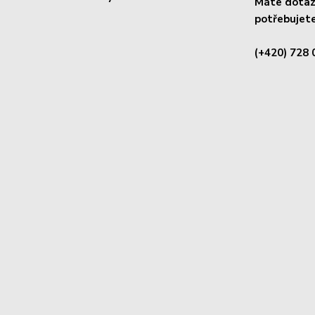
Máte dotaz 
potřebujete
(+420) 728 