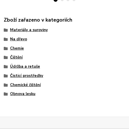
Zboží zařazeno v kategoriích
Materiály a suroviny
Na dřevo
Chemie
Čištění
Údržba a retuše
Čisticí prostředky
Chemické čištění
Obnova lesku