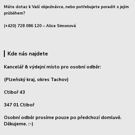
Máte dotaz k Vaší objednávce, nebo potřebujete poradit s jejím
průběhem?
(+420) 728 086 120
– Alice Simonová
Kde nás najdete
Kancelář & výdejní místo pro osobní odběr:
(Plzeňský kraj, okres
Tachov)
Ctiboř 43
347 01 Ctiboř
Osobní odběr prosíme pouze po předchozí domluvě.
Děkujeme. :-)