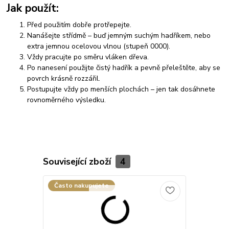
Jak použít:
Před použitím dobře protřepejte.
Nanášejte střídmě – buď jemným suchým hadříkem, nebo
extra jemnou ocelovou vlnou (stupeň 0000).
Vždy pracujte po směru vláken dřeva.
Po nanesení použijte čistý hadřík a pevně přeleštěte, aby se
povrch krásně rozzářil.
Postupujte vždy po menších plochách – jen tak dosáhnete
rovnoměrného výsledku.
Související zboží
4
Často nakupujete