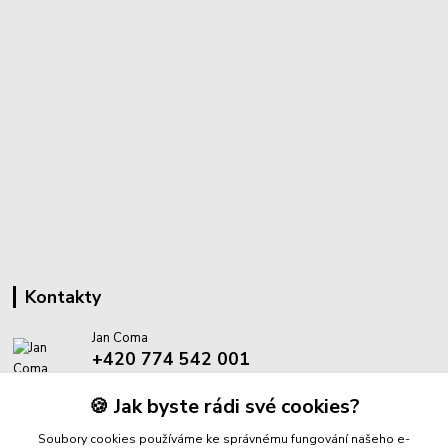
Kontakty
Jan Coma
+420 774 542 001
(Po-Pá, 8-18 hod.)
🍪 Jak byste rádi své cookies?
info@proantik.cz
Soubory cookies používáme ke správnému fungování našeho e-