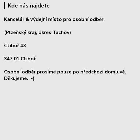
Kde nás najdete
Kancelář & výdejní místo pro osobní odběr:
(Plzeňský kraj, okres
Tachov)
Ctiboř 43
347 01 Ctiboř
Osobní odběr prosíme pouze po předchozí domluvě.
Děkujeme. :-)