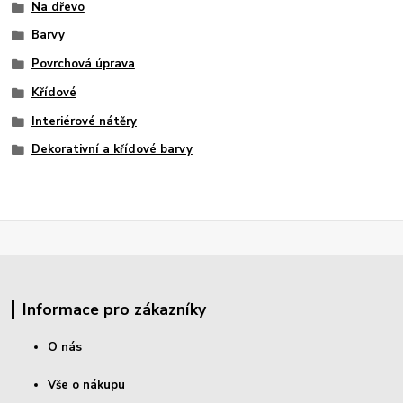
Na dřevo
Barvy
Povrchová úprava
Křídové
Interiérové nátěry
Dekorativní a křídové barvy
Informace pro zákazníky
O nás
Vše o nákupu