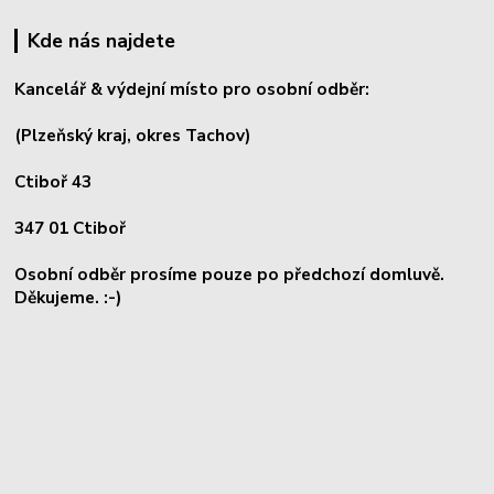
Kde nás najdete
Kancelář & výdejní místo pro osobní odběr:
(Plzeňský kraj, okres
Tachov)
Ctiboř 43
347 01 Ctiboř
Osobní odběr prosíme pouze po předchozí domluvě.
Děkujeme. :-)