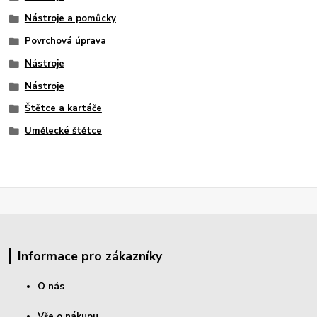
Nástroje a pomůcky
Povrchová úprava
Nástroje
Nástroje
Štětce a kartáče
Umělecké štětce
Informace pro zákazníky
O nás
Vše o nákupu