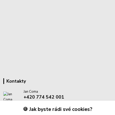
Kontakty
Jan Coma
+420 774 542 001
(Po-Pá, 8-18 hod.)
🍪 Jak byste rádi své cookies?
info@proantik.cz