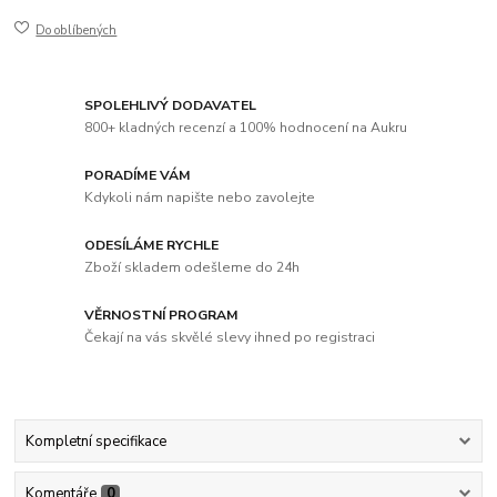
Do oblíbených
SPOLEHLIVÝ DODAVATEL
800+ kladných recenzí a 100% hodnocení na Aukru
PORADÍME VÁM
Kdykoli nám napište nebo zavolejte
ODESÍLÁME RYCHLE
Zboží skladem odešleme do 24h
VĚRNOSTNÍ PROGRAM
Čekají na vás skvělé slevy ihned po registraci
Kompletní specifikace
Komentáře
0