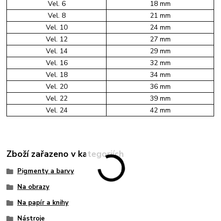
Vel. 6
18 mm
Vel. 8
21 mm
Vel. 10
24 mm
Vel. 12
27 mm
Vel. 14
29 mm
Vel. 16
32 mm
Vel. 18
34 mm
Vel. 20
36 mm
Vel. 22
39 mm
Vel. 24
42 mm
Zboží zařazeno v kategoriích
Pigmenty a barvy
Na obrazy
Na papír a knihy
Nástroje