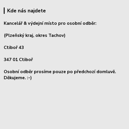
Kde nás najdete
Kancelář & výdejní místo pro osobní odběr:
(Plzeňský kraj, okres
Tachov)
Ctiboř 43
347 01 Ctiboř
Osobní odběr prosíme pouze po předchozí domluvě.
Děkujeme. :-)