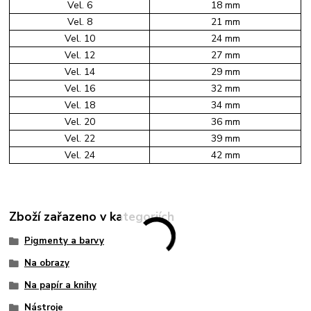
Vel. 6
18 mm
Vel. 8
21 mm
Vel. 10
24 mm
Vel. 12
27 mm
Vel. 14
29 mm
Vel. 16
32 mm
Vel. 18
34 mm
Vel. 20
36 mm
Vel. 22
39 mm
Vel. 24
42 mm
Zboží zařazeno v kategoriích
Pigmenty a barvy
Na obrazy
Na papír a knihy
Nástroje