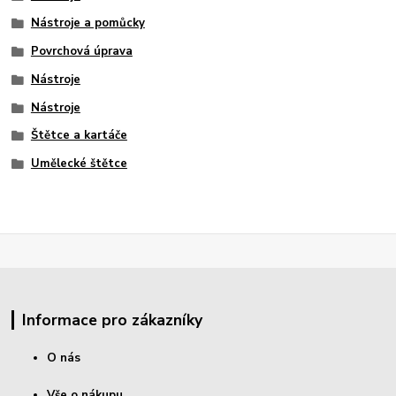
Nástroje a pomůcky
Povrchová úprava
Nástroje
Nástroje
Štětce a kartáče
Umělecké štětce
Informace pro zákazníky
O nás
Vše o nákupu