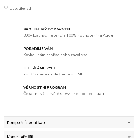
Do oblíbených
SPOLEHLIVÝ DODAVATEL
800+ kladných recenzí a 100% hodnocení na Aukru
PORADÍME VÁM
Kdykoli nám napište nebo zavolejte
ODESÍLÁME RYCHLE
Zboží skladem odešleme do 24h
VĚRNOSTNÍ PROGRAM
Čekají na vás skvělé slevy ihned po registraci
Kompletní specifikace
Komentáře
0