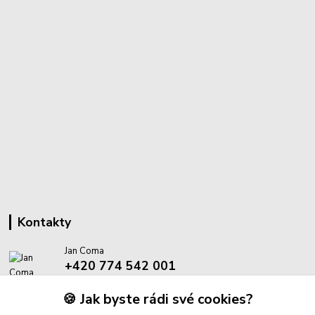
Kontakty
Jan Coma
+420 774 542 001
(Po-Pá, 8-18 hod.)
🍪 Jak byste rádi své cookies?
info@proantik.cz