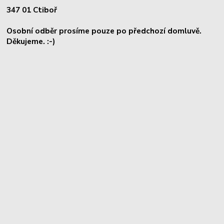
347 01 Ctiboř
Osobní odběr prosíme pouze po předchozí domluvě.
Děkujeme. :-)