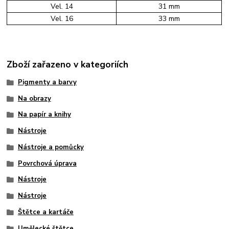
Vel. 14
31 mm
Vel. 16
33 mm
Zboží zařazeno v kategoriích
Pigmenty a barvy
Na obrazy
Na papír a knihy
Nástroje
Nástroje a pomůcky
Povrchová úprava
Nástroje
Nástroje
Štětce a kartáče
Umělecké štětce