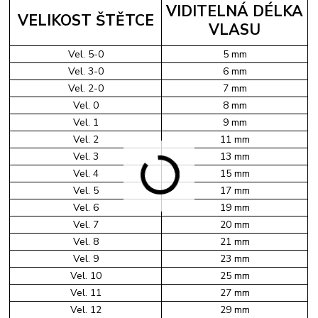
VIDITELNÁ DÉLKA
VELIKOST ŠTĚTCE
VLASU
Vel. 5-0
5 mm
Vel. 3-0
6 mm
Vel. 2-0
7 mm
Vel. 0
8 mm
Vel. 1
9 mm
Vel. 2
11 mm
Vel. 3
13 mm
Vel. 4
15 mm
Vel. 5
17 mm
Vel. 6
19 mm
Vel. 7
20 mm
Vel. 8
21 mm
Vel. 9
23 mm
Vel. 10
25 mm
Vel. 11
27 mm
Vel. 12
29 mm