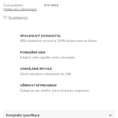
Číslo produktu:
674-0018
Hlídat cenu / dostupnost
Do oblíbených
SPOLEHLIVÝ DODAVATEL
800+ kladných recenzí a 100% hodnocení na Aukru
PORADÍME VÁM
Kdykoli nám napište nebo zavolejte
ODESÍLÁME RYCHLE
Zboží skladem odešleme do 24h
VĚRNOSTNÍ PROGRAM
Čekají na vás skvělé slevy ihned po registraci
Kompletní specifikace