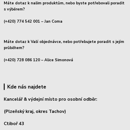
Máte dotaz k našim produktům, nebo byste potřebovali poradit
s výběrem?
(+420) 774 542 001
– Jan Coma
Máte dotaz k Vaší objednávce, nebo potřebujete poradit s jejím
průběhem?
(+420) 728 086 120
– Alice Simonová
Kde nás najdete
Kancelář & výdejní místo pro osobní odběr:
(Plzeňský kraj, okres
Tachov)
Ctiboř 43