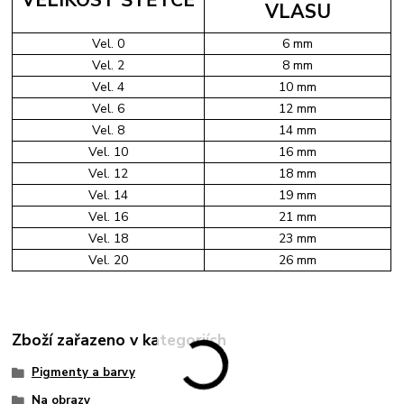
VELIKOST ŠTĚTCE
VLASU
Vel. 0
6 mm
Vel. 2
8 mm
Vel. 4
10 mm
Vel. 6
12 mm
Vel. 8
14 mm
Vel. 10
16 mm
Vel. 12
18 mm
Vel. 14
19 mm
Vel. 16
21 mm
Vel. 18
23 mm
Vel. 20
26 mm
Zboží zařazeno v kategoriích
Pigmenty a barvy
Na obrazy