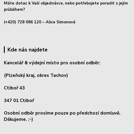
Máte dotaz k Vaší objednávce, nebo potřebujete poradit s jejím
průběhem?
(+420) 728 086 120
– Alice Simonová
Kde nás najdete
Kancelář & výdejní místo pro osobní odběr:
(Plzeňský kraj, okres
Tachov)
Ctiboř 43
347 01 Ctiboř
Osobní odběr prosíme pouze po předchozí domluvě.
Děkujeme. :-)