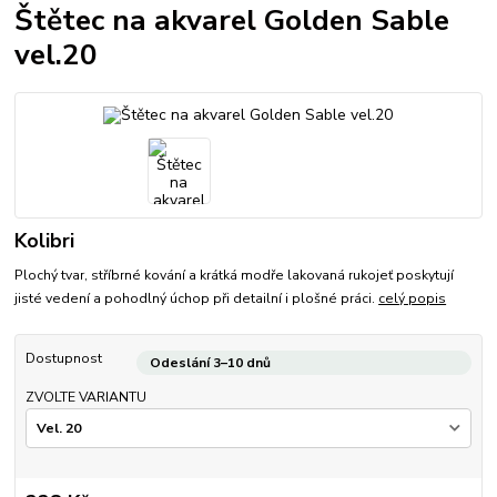
Štětec na akvarel Golden Sable
vel.20
Kolibri
Plochý tvar, stříbrné kování a krátká modře lakovaná rukojeť poskytují
jisté vedení a pohodlný úchop při detailní i plošné práci.
celý popis
Dostupnost
Odeslání 3–10 dnů
ZVOLTE VARIANTU