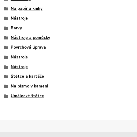
Na papír a knihy
Nástroje
Barvy
Nástroje a pomůcky
Povrchová úprava
Nástroje
Nástroje
Štětce a kartáče
Na písmo v kameni
Umělecké štětce