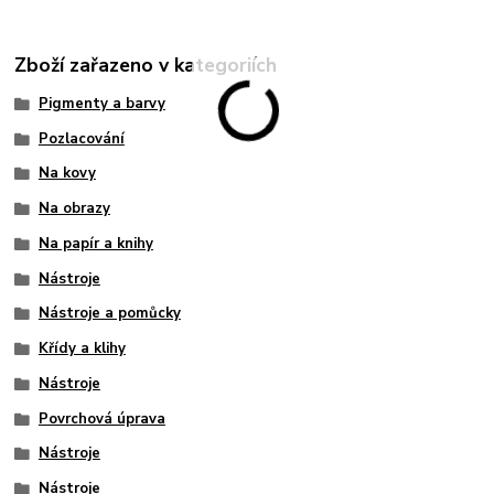
Zboží zařazeno v kategoriích
Pigmenty a barvy
Pozlacování
Na kovy
Na obrazy
Na papír a knihy
Nástroje
Nástroje a pomůcky
Křídy a klihy
Nástroje
Povrchová úprava
Nástroje
Nástroje