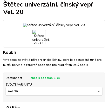
Štětec univerzální, čínský vepř
Vel. 20
Kolibri
Vyrobeno ze světlé přírodní čínské štětiny, která je dostatečně tuhá pro
hustší barvy, ale zároveň poddajná pro hladký tah.
celý popis
Dostupnost
Ihned k odeslání 1 ks
ZVOLTE VARIANTU
70 Kč