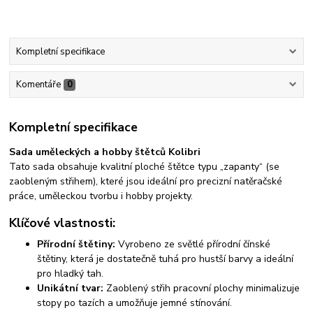
Kompletní specifikace
Komentáře
0
Kompletní specifikace
Sada uměleckých a hobby štětců Kolibri
Tato sada obsahuje kvalitní ploché štětce typu „zapanty“ (se
zaobleným střihem), které jsou ideální pro precizní natěračské
práce, uměleckou tvorbu i hobby projekty.
Klíčové vlastnosti:
Přírodní štětiny:
Vyrobeno ze světlé přírodní čínské
štětiny, která je dostatečně tuhá pro hustší barvy a ideální
pro hladký tah.
Unikátní tvar:
Zaoblený střih pracovní plochy minimalizuje
stopy po tazích a umožňuje jemné stínování.