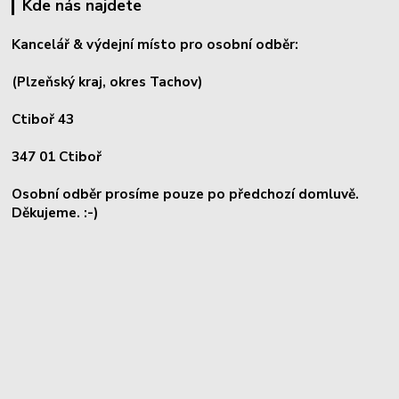
Kde nás najdete
Kancelář & výdejní místo pro osobní odběr:
(Plzeňský kraj, okres
Tachov)
Ctiboř 43
347 01 Ctiboř
Osobní odběr prosíme pouze po předchozí domluvě.
Děkujeme. :-)