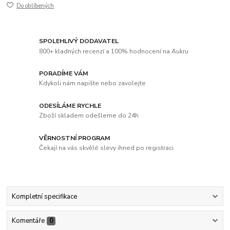
Do oblíbených
SPOLEHLIVÝ DODAVATEL
800+ kladných recenzí a 100% hodnocení na Aukru
PORADÍME VÁM
Kdykoli nám napište nebo zavolejte
ODESÍLÁME RYCHLE
Zboží skladem odešleme do 24h
VĚRNOSTNÍ PROGRAM
Čekají na vás skvělé slevy ihned po registraci
Kompletní specifikace
Komentáře
0