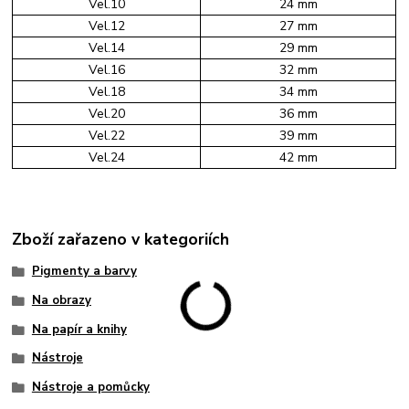
Vel.10
24 mm
Vel.12
27 mm
Vel.14
29 mm
Vel.16
32 mm
Vel.18
34 mm
Vel.20
36 mm
Vel.22
39 mm
Vel.24
42 mm
Zboží zařazeno v kategoriích
Pigmenty a barvy
Na obrazy
Na papír a knihy
Nástroje
Nástroje a pomůcky