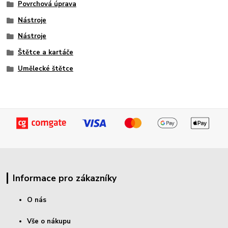
Povrchová úprava
Nástroje
Nástroje
Štětce a kartáče
Umělecké štětce
Informace pro zákazníky
O nás
Vše o nákupu