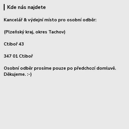
Kde nás najdete
Kancelář & výdejní místo pro osobní odběr:
(Plzeňský kraj, okres
Tachov)
Ctiboř 43
347 01 Ctiboř
Osobní odběr prosíme pouze po předchozí domluvě.
Děkujeme. :-)