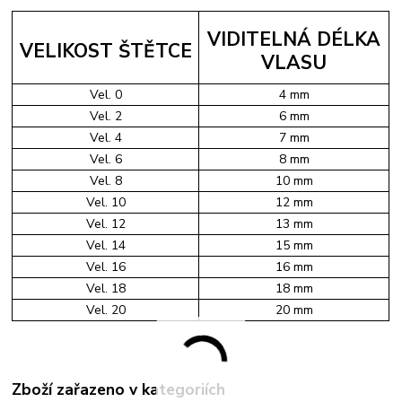
VIDITELNÁ DÉLKA
VELIKOST ŠTĚTCE
VLASU
Vel. 0
4 mm
Vel. 2
6 mm
Vel. 4
7 mm
Vel. 6
8 mm
Vel. 8
10 mm
Vel. 10
12 mm
Vel. 12
13 mm
Vel. 14
15 mm
Vel. 16
16 mm
Vel. 18
18 mm
Vel. 20
20 mm
Zboží zařazeno v kategoriích