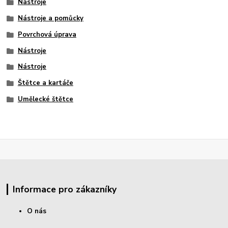
Nástroje
Nástroje a pomůcky
Povrchová úprava
Nástroje
Nástroje
Štětce a kartáče
Umělecké štětce
Informace pro zákazníky
O nás