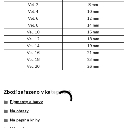
Vel. 2
8 mm
Vel. 4
10 mm
Vel. 6
12 mm
Vel. 8
14 mm
Vel. 10
16 mm
Vel. 12
18 mm
Vel. 14
19 mm
Vel. 16
21 mm
Vel. 18
23 mm
Vel. 20
26 mm
Zboží zařazeno v kategoriích
Pigmenty a barvy
Na obrazy
Na papír a knihy