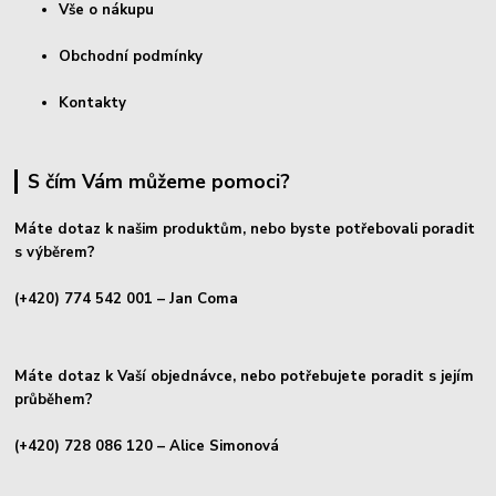
Vše o nákupu
Obchodní podmínky
Kontakty
S čím Vám můžeme pomoci?
Máte dotaz k našim produktům, nebo byste potřebovali poradit
s výběrem?
(+420) 774 542 001
– Jan Coma
Máte dotaz k Vaší objednávce, nebo potřebujete poradit s jejím
průběhem?
(+420) 728 086 120
– Alice Simonová