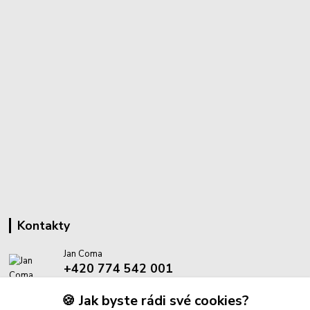
Kontakty
Jan Coma
+420 774 542 001
(Po-Pá, 8-18 hod.)
🍪 Jak byste rádi své cookies?
info@proantik.cz