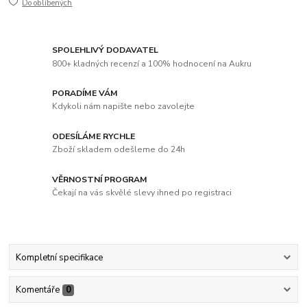
Do oblíbených
SPOLEHLIVÝ DODAVATEL
800+ kladných recenzí a 100% hodnocení na Aukru
PORADÍME VÁM
Kdykoli nám napište nebo zavolejte
ODESÍLÁME RYCHLE
Zboží skladem odešleme do 24h
VĚRNOSTNÍ PROGRAM
Čekají na vás skvělé slevy ihned po registraci
Kompletní specifikace
Komentáře
0