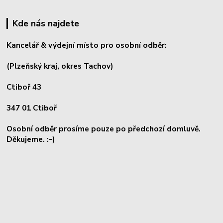
Kde nás najdete
Kancelář & výdejní místo pro osobní odběr:
(Plzeňský kraj, okres
Tachov)
Ctiboř 43
347 01 Ctiboř
Osobní odběr prosíme pouze po předchozí domluvě.
Děkujeme. :-)