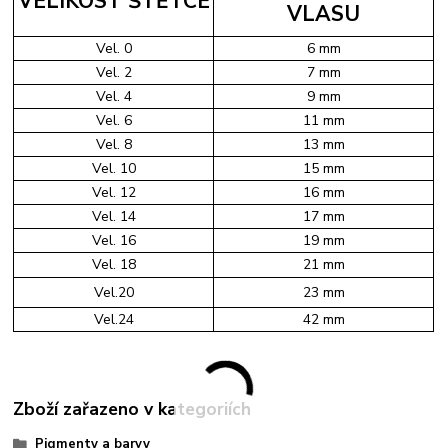
VELIKOST ŠTĚTCE
VLASU
Vel. 0
6 mm
Vel. 2
7 mm
Vel. 4
9 mm
Vel. 6
11 mm
Vel. 8
13 mm
Vel. 10
15 mm
Vel. 12
16 mm
Vel. 14
17 mm
Vel. 16
19 mm
Vel. 18
21 mm
Vel.20
23 mm
Vel.24
42 mm
Zboží zařazeno v kategoriích
Pigmenty a barvy