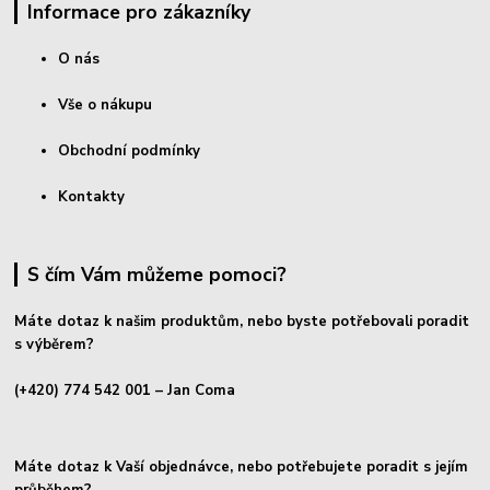
Informace pro zákazníky
O nás
Vše o nákupu
Obchodní podmínky
Kontakty
S čím Vám můžeme pomoci?
Máte dotaz k našim produktům, nebo byste potřebovali poradit
s výběrem?
(+420) 774 542 001
– Jan Coma
Máte dotaz k Vaší objednávce, nebo potřebujete poradit s jejím
průběhem?