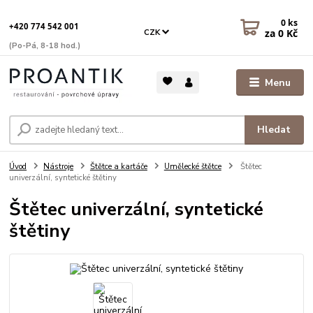
0
ks
+420 774 542 001
za
0 Kč
CZK
(Po-Pá, 8-18 hod.)
Menu
Hledat
Úvod
Nástroje
Štětce a kartáče
Umělecké štětce
Štětec
univerzální, syntetické štětiny
Štětec univerzální, syntetické
štětiny