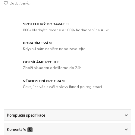
Do oblíbených
SPOLEHLIVÝ DODAVATEL
800+ kladných recenzí a 100% hodnocení na Aukru
PORADÍME VÁM
Kdykoli nám napište nebo zavolejte
ODESÍLÁME RYCHLE
Zboží skladem odešleme do 24h
VĚRNOSTNÍ PROGRAM
Čekají na vás skvělé slevy ihned po registraci
Kompletní specifikace
Komentáře
0