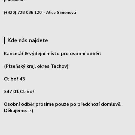
(+420) 728 086 120
– Alice Simonová
Kde nás najdete
Kancelář & výdejní místo pro osobní odběr:
(Plzeňský kraj, okres
Tachov)
Ctiboř 43
347 01 Ctiboř
Osobní odběr prosíme pouze po předchozí domluvě.
Děkujeme. :-)