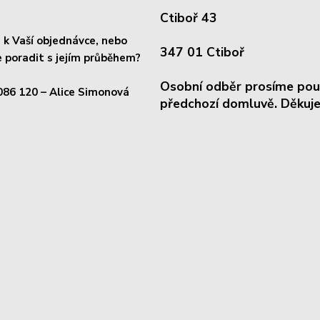
Ctiboř 43
k Vaší objednávce, nebo
347 01 Ctiboř
 poradit s jejím průběhem?
Osobní odběr prosíme pou
086 120
– Alice Simonová
předchozí domluvě. Děkuje