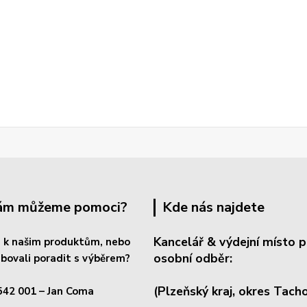
Vám můžeme pomoci?
Kde nás najdete
Kancelář & výdejní místo p
 k našim produktům, nebo
osobní odběr:
bovali poradit s výběrem?
(Plzeňský kraj, okres
Tacho
542 001
– Jan Coma