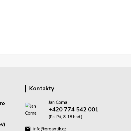
Kontakty
Jan Coma
ro
+420 774 542 001
(Po-Pá, 8-18 hod.)
v)
info@proantik.cz