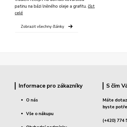
patinu na bázi lněného oleje a grafitu.
číst
celé
Zobrazit všechny články
Informace pro zákazníky
S čím 
O nás
Máte dotaz
byste potře
Vše o nákupu
(+420) 774 