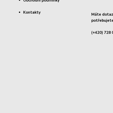
Obchodní podmínky
Kontakty
Máte dotaz 
potřebujete
(+420) 728 