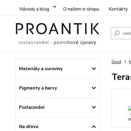
Návody a blog
O našem e-shopu
Kontakty
Úvod
Materiály a suroviny
Tera
Pigmenty a barvy
Pozlacování
Na dřevo