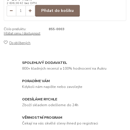
2 636,36 Kč
bez DPH
Přidat do košíku
Číslo produktu:
855-0003
Hlídat cenu / dostupnost
Do oblíbených
SPOLEHLIVÝ DODAVATEL
800+ kladných recenzí a 100% hodnocení na Aukru
PORADÍME VÁM
Kdykoli nám napište nebo zavolejte
ODESÍLÁME RYCHLE
Zboží skladem odešleme do 24h
VĚRNOSTNÍ PROGRAM
Čekají na vás skvělé slevy ihned po registraci