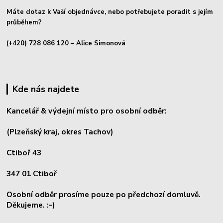
Máte dotaz k Vaší objednávce, nebo potřebujete poradit s jejím
průběhem?
(+420) 728 086 120
– Alice Simonová
Kde nás najdete
Kancelář & výdejní místo pro osobní odběr:
(Plzeňský kraj, okres
Tachov)
Ctiboř 43
347 01 Ctiboř
Osobní odběr prosíme pouze po předchozí domluvě.
Děkujeme. :-)