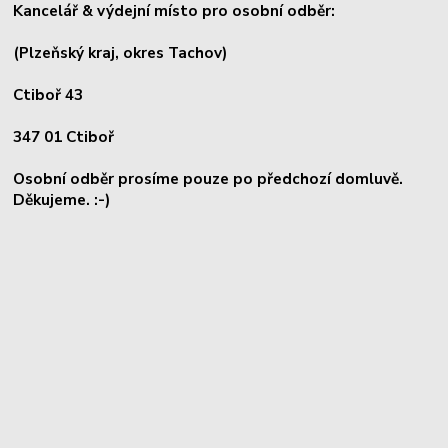
Kancelář & výdejní místo pro osobní odběr:
(Plzeňský kraj, okres
Tachov)
Ctiboř 43
347 01 Ctiboř
Osobní odběr prosíme pouze po předchozí domluvě.
Děkujeme. :-)