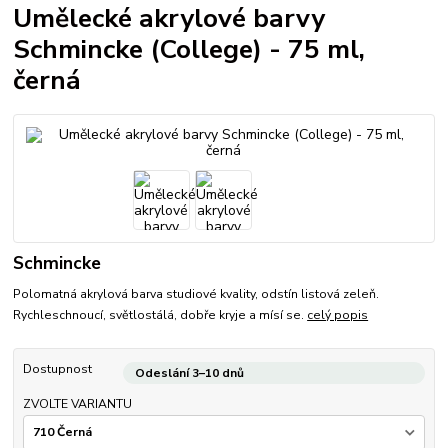
Umělecké akrylové barvy
Schmincke (College) - 75 ml,
černá
Schmincke
Polomatná akrylová barva studiové kvality, odstín listová zeleň.
Rychleschnoucí, světlostálá, dobře kryje a mísí se.
celý popis
Dostupnost
Odeslání 3–10 dnů
ZVOLTE VARIANTU