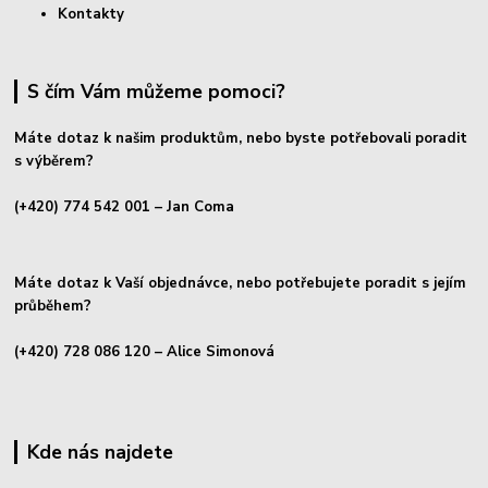
Kontakty
S čím Vám můžeme pomoci?
Máte dotaz k našim produktům, nebo byste potřebovali poradit
s výběrem?
(+420) 774 542 001
– Jan Coma
Máte dotaz k Vaší objednávce, nebo potřebujete poradit s jejím
průběhem?
(+420) 728 086 120
– Alice Simonová
Kde nás najdete