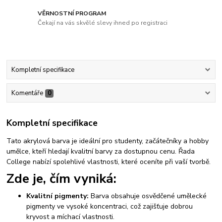
VĚRNOSTNÍ PROGRAM
Čekají na vás skvělé slevy ihned po registraci
Kompletní specifikace
Komentáře
0
Kompletní specifikace
Tato akrylová barva je ideální pro studenty, začátečníky a hobby
umělce, kteří hledají kvalitní barvy za dostupnou cenu. Řada
College nabízí spolehlivé vlastnosti, které oceníte při vaší tvorbě.
Zde je, čím vyniká:
Kvalitní pigmenty:
Barva obsahuje osvědčené umělecké
pigmenty ve vysoké koncentraci, což zajišťuje dobrou
kryvost a míchací vlastnosti.