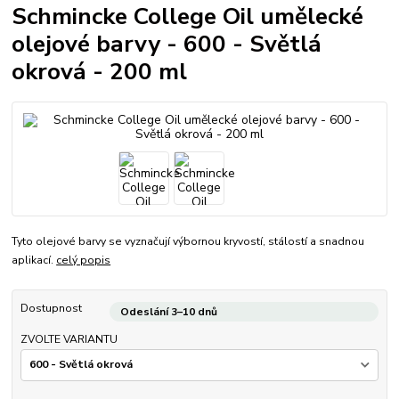
Schmincke College Oil umělecké
olejové barvy - 600 - Světlá
okrová - 200 ml
Tyto olejové barvy se vyznačují výbornou kryvostí, stálostí a snadnou
aplikací.
celý popis
Dostupnost
Odeslání 3–10 dnů
ZVOLTE VARIANTU