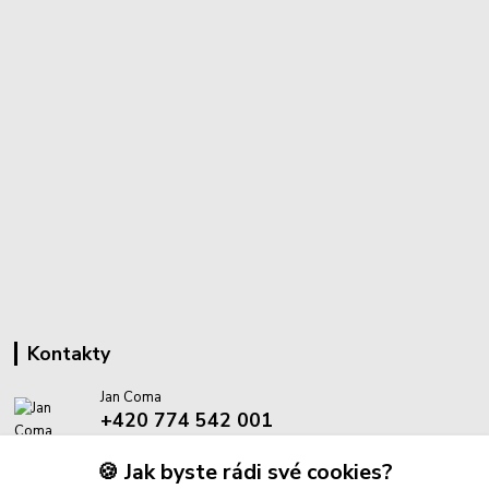
Kontakty
Jan Coma
+420 774 542 001
(Po-Pá, 8-18 hod.)
🍪 Jak byste rádi své cookies?
info@proantik.cz