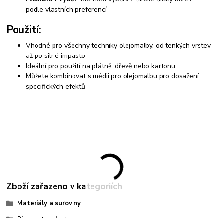
podle vlastních preferencí
Použití:
Vhodné pro všechny techniky olejomalby, od tenkých vrstev
až po silné impasto
Ideální pro použití na plátně, dřevě nebo kartonu
Můžete kombinovat s médii pro olejomalbu pro dosažení
specifických efektů
Zboží zařazeno v kategoriích
Materiály a suroviny