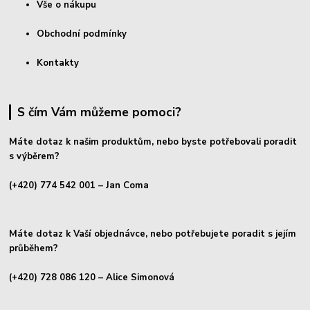
Vše o nákupu
Obchodní podmínky
Kontakty
S čím Vám můžeme pomoci?
Máte dotaz k našim produktům, nebo byste potřebovali poradit
s výběrem?
(+420) 774 542 001
– Jan Coma
Máte dotaz k Vaší objednávce, nebo potřebujete poradit s jejím
průběhem?
(+420) 728 086 120
– Alice Simonová