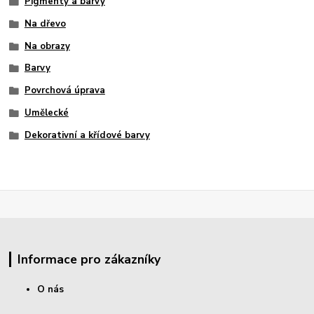
Pigmenty a barvy
Na dřevo
Na obrazy
Barvy
Povrchová úprava
Umělecké
Dekorativní a křídové barvy
Informace pro zákazníky
O nás