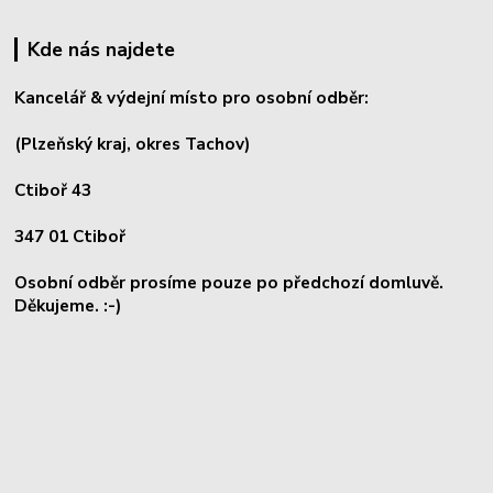
Kde nás najdete
Kancelář & výdejní místo pro osobní odběr:
(Plzeňský kraj, okres
Tachov)
Ctiboř 43
347 01 Ctiboř
Osobní odběr prosíme pouze po předchozí domluvě.
Děkujeme. :-)