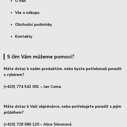
O nás
Vše o nákupu
Obchodní podmínky
Kontakty
S čím Vám můžeme pomoci?
Máte dotaz k našim produktům, nebo byste potřebovali poradit
s výběrem?
(+420) 774 542 001
– Jan Coma
Máte dotaz k Vaší objednávce, nebo potřebujete poradit s jejím
průběhem?
(+420) 728 086 120
– Alice Simonová