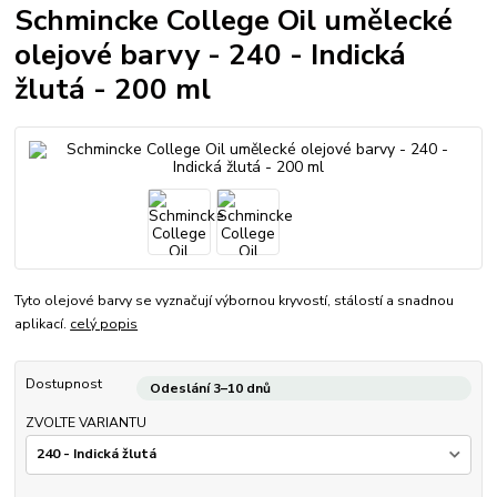
Schmincke College Oil umělecké
olejové barvy - 240 - Indická
žlutá - 200 ml
Tyto olejové barvy se vyznačují výbornou kryvostí, stálostí a snadnou
aplikací.
celý popis
Dostupnost
Odeslání 3–10 dnů
ZVOLTE VARIANTU