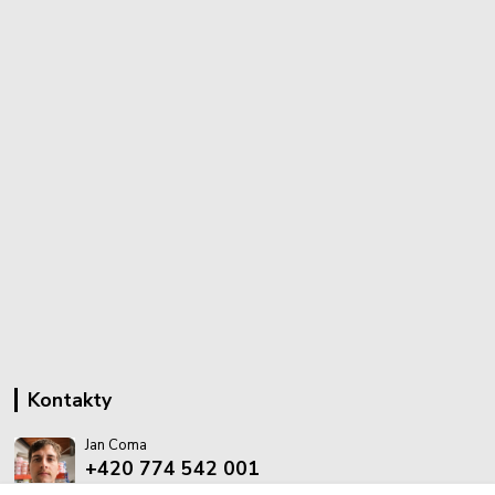
Kontakty
Jan Coma
+420 774 542 001
(Po-Pá, 8-18 hod.)