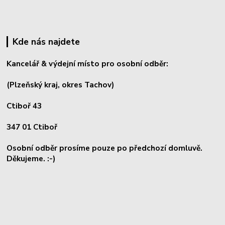
Kde nás najdete
Kancelář & výdejní místo pro osobní odběr:
(Plzeňský kraj, okres
Tachov)
Ctiboř 43
347 01 Ctiboř
Osobní odběr prosíme pouze po předchozí domluvě.
Děkujeme. :-)