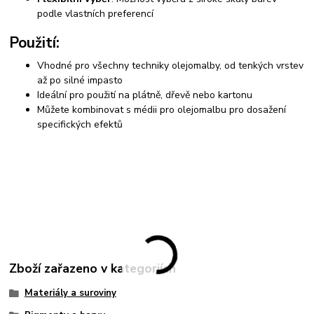
podle vlastních preferencí
Použití:
Vhodné pro všechny techniky olejomalby, od tenkých vrstev
až po silné impasto
Ideální pro použití na plátně, dřevě nebo kartonu
Můžete kombinovat s médii pro olejomalbu pro dosažení
specifických efektů
Zboží zařazeno v kategoriích
Materiály a suroviny