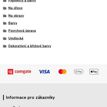
Pigmenty a barvy
Na dřevo
Na obrazy
Barvy
Povrchová úprava
Umělecké
Dekorativní a křídové barvy
Informace pro zákazníky