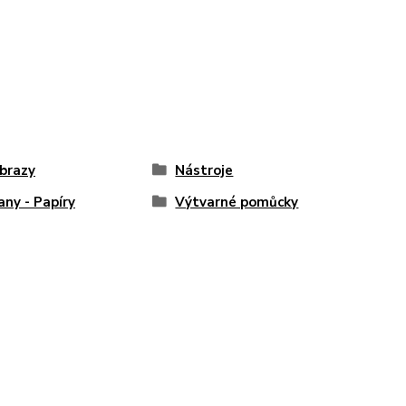
brazy
Nástroje
any - Papíry
Výtvarné pomůcky