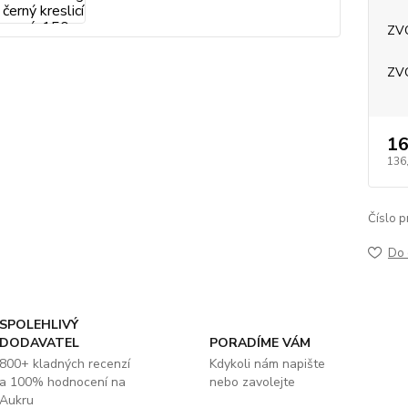
ZV
ZV
16
136
Číslo p
Do 
SPOLEHLIVÝ
DODAVATEL
PORADÍME VÁM
800+ kladných recenzí
Kdykoli nám napište
a 100% hodnocení na
nebo zavolejte
Aukru