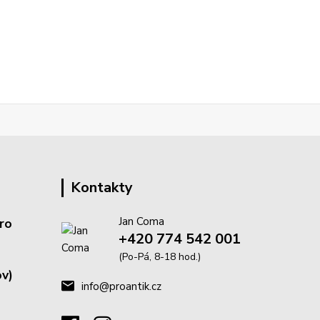
Kontakty
Jan Coma
ro
+420 774 542 001
(Po-Pá, 8-18 hod.)
v)
info@proantik.cz