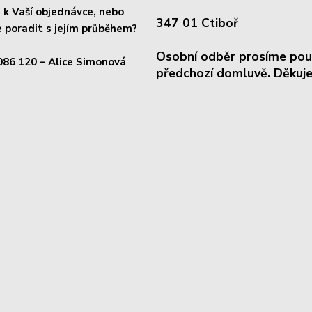
k Vaší objednávce, nebo
347 01 Ctiboř
 poradit s jejím průběhem?
Osobní odběr prosíme pou
086 120
– Alice Simonová
předchozí domluvě. Děkuje