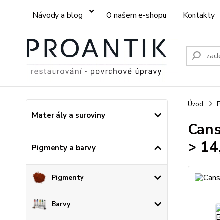
Návody a blog
O našem e-shopu
Kontakty
Úvod
P
Materiály a suroviny
Cans
> 14
Pigmenty a barvy
Pigmenty
Barvy