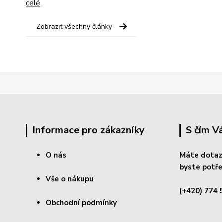
celé
Zobrazit všechny články
Informace pro zákazníky
S čím 
O nás
Máte dotaz
byste potře
Vše o nákupu
(+420) 774 
Obchodní podmínky