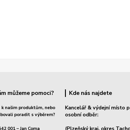
Vám můžeme pomoci?
Kde nás najdete
Kancelář & výdejní místo p
 k našim produktům, nebo
osobní odběr:
bovali poradit s výběrem?
(Plzeňský kraj, okres
Tacho
542 001
– Jan Coma