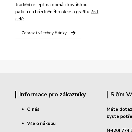
tradiční recept na domácí kovářskou
patinu na bázi lněného oleje a grafitu.
číst
celé
Zobrazit všechny články
Informace pro zákazníky
S čím 
O nás
Máte dotaz
byste potře
Vše o nákupu
(+420) 774 