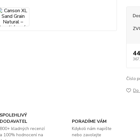
Dos
ZV
44
367
Číslo p
Do 
SPOLEHLIVÝ
DODAVATEL
PORADÍME VÁM
800+ kladných recenzí
Kdykoli nám napište
a 100% hodnocení na
nebo zavolejte