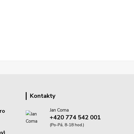
Kontakty
Jan Coma
ro
+420 774 542 001
(Po-Pá, 8-18 hod.)
v)