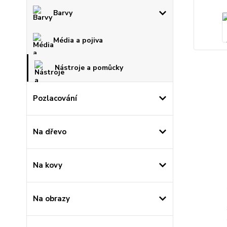
Barvy
Média a pojiva
Nástroje a pomůcky
Pozlacování
Na dřevo
Na kovy
Na obrazy