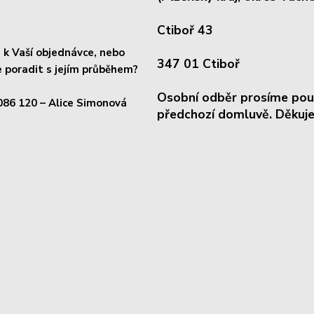
Ctiboř 43
k Vaší objednávce, nebo
347 01 Ctiboř
 poradit s jejím průběhem?
Osobní odběr prosíme pou
086 120
– Alice Simonová
předchozí domluvě. Děkuje